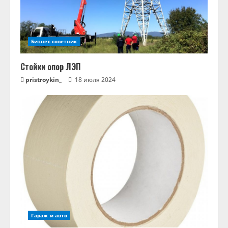
Бизнес советник
Стойки опор ЛЭП
pristroykin_
18 июля 2024
Гараж и авто