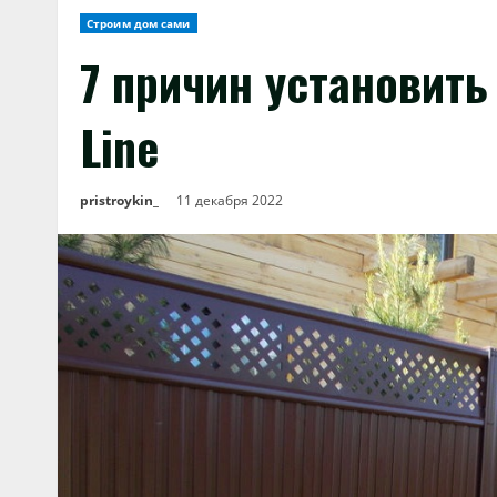
Строим дом сами
7 причин установит
Line
pristroykin_
11 декабря 2022