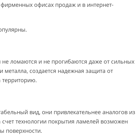
фирменных офисах продаж и в интернет-
опулярны.
не ломаются и не прогибаются даже от сильных
и металла, создается надежная защита от
 территорию.
абельный вид, они привлекательнее аналогов из
а счет технологии покрытия ламелей возможен
ры поверхности.