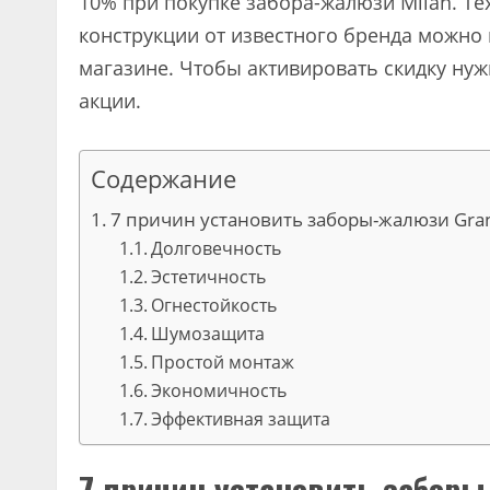
10% при покупке забора-жалюзи Milan. Te
конструкции от известного бренда можно
магазине. Чтобы активировать скидку ну
акции.
Содержание
7 причин установить заборы-жалюзи Gran
Долговечность
Эстетичность
Огнестойкость
Шумозащита
Простой монтаж
Экономичность
Эффективная защита
7 причин установить заборы