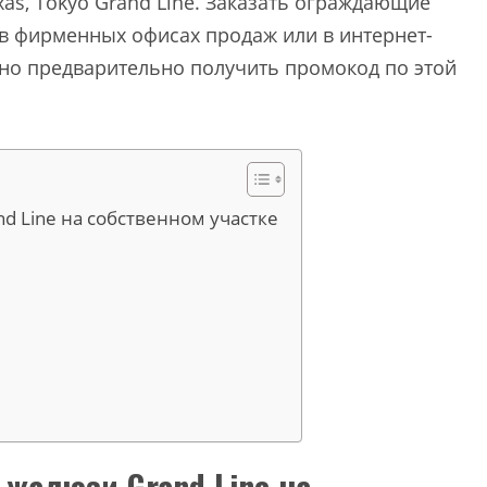
xas, Tokyo Grand Line. Заказать ограждающие
 в фирменных офисах продаж или в интернет-
жно предварительно получить промокод по этой
d Line на собственном участке
-жалюзи Grand Line на