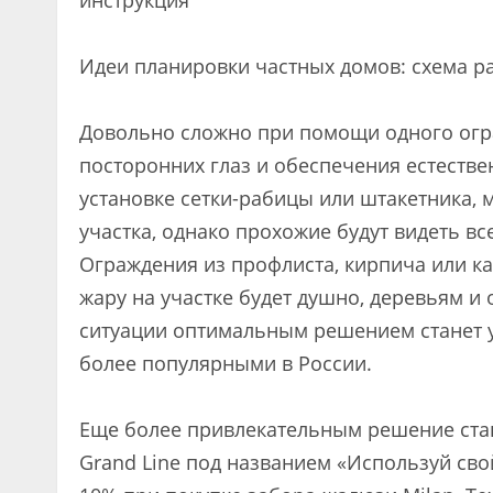
инструкция
Идеи планировки частных домов: схема р
Довольно сложно при помощи одного огр
посторонних глаз и обеспечения естеств
установке сетки-рабицы или штакетника, 
участка, однако прохожие будут видеть все
Ограждения из профлиста, кирпича или ка
жару на участке будет душно, деревьям и
ситуации оптимальным решением станет у
более популярными в России.
Еще более привлекательным решение стан
Grand Line под названием «Используй сво