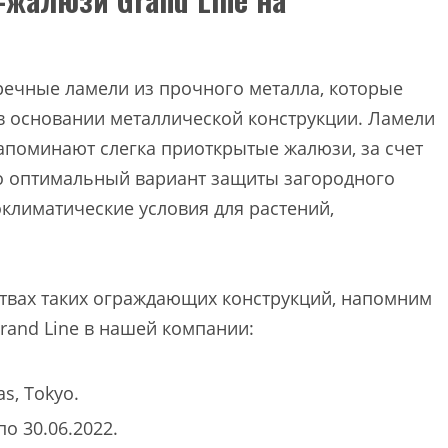
речные ламели из прочного металла, которые
 основании металлической конструкции. Ламели
апоминают слегка приоткрытые жалюзи, за счет
то оптимальный вариант защиты загородного
климатические условия для растений,
твах таких ограждающих конструкций, напомним
rand Line в нашей компании:
s, Tokyo.
о 30.06.2022.