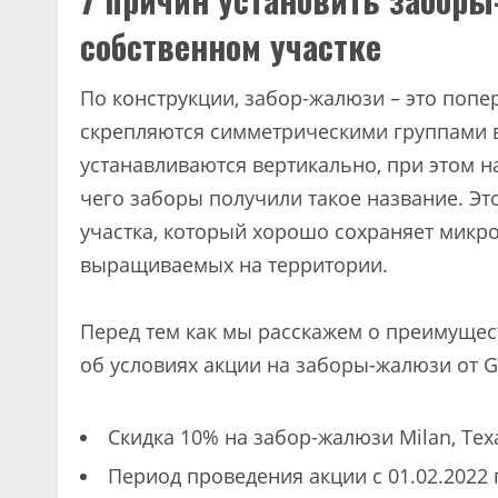
собственном участке
По конструкции, забор-жалюзи – это попе
скрепляются симметрическими группами в
устанавливаются вертикально, при этом н
чего заборы получили такое название. Э
участка, который хорошо сохраняет микро
выращиваемых на территории.
Перед тем как мы расскажем о преимущес
об условиях акции на заборы-жалюзи от G
Скидка 10% на забор-жалюзи Milan, Texa
Период проведения акции с 01.02.2022 п