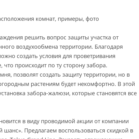
асположения комнат, примеры, фото
аждения решить вопрос защиты участка от
енного воздухообмена территории. Благодаря
можно создать условия для проветривания
, что происходит по ту сторону забора.
мня, позволят создать защиту территории, но в
 огородным растениям будет некомфортно. В этой
становка забора-жалюзи, которые становятся все
овится в виду проводимой акции от компании
й шанс». Предлагаем воспользоваться скидкой в