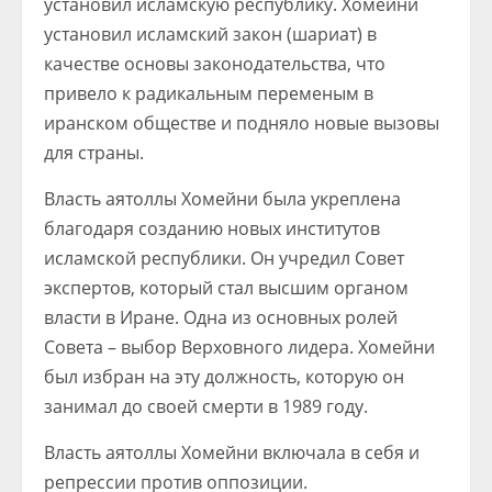
установил исламскую республику. Хомейни
установил исламский закон (шариат) в
качестве основы законодательства, что
привело к радикальным переменым в
иранском обществе и подняло новые вызовы
для страны.
Власть аятоллы Хомейни была укреплена
благодаря созданию новых институтов
исламской республики. Он учредил Совет
экспертов, который стал высшим органом
власти в Иране. Одна из основных ролей
Совета – выбор Верховного лидера. Хомейни
был избран на эту должность, которую он
занимал до своей смерти в 1989 году.
Власть аятоллы Хомейни включала в себя и
репрессии против оппозиции.