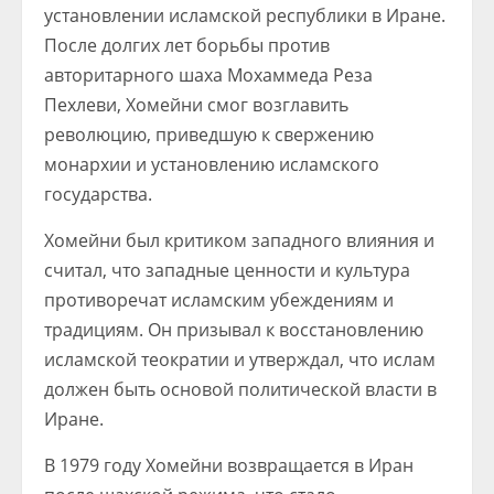
установлении исламской республики в Иране.
После долгих лет борьбы против
авторитарного шаха Мохаммеда Реза
Пехлеви, Хомейни смог возглавить
революцию, приведшую к свержению
монархии и установлению исламского
государства.
Хомейни был критиком западного влияния и
считал, что западные ценности и культура
противоречат исламским убеждениям и
традициям. Он призывал к восстановлению
исламской теократии и утверждал, что ислам
должен быть основой политической власти в
Иране.
В 1979 году Хомейни возвращается в Иран