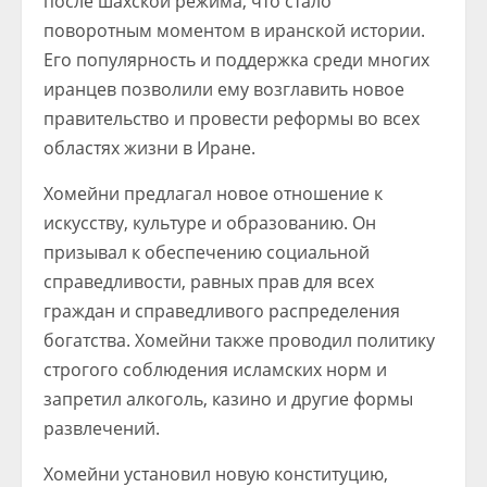
после шахской режима, что стало
поворотным моментом в иранской истории.
Его популярность и поддержка среди многих
иранцев позволили ему возглавить новое
правительство и провести реформы во всех
областях жизни в Иране.
Хомейни предлагал новое отношение к
искусству, культуре и образованию. Он
призывал к обеспечению социальной
справедливости, равных прав для всех
граждан и справедливого распределения
богатства. Хомейни также проводил политику
строгого соблюдения исламских норм и
запретил алкоголь, казино и другие формы
развлечений.
Хомейни установил новую конституцию,