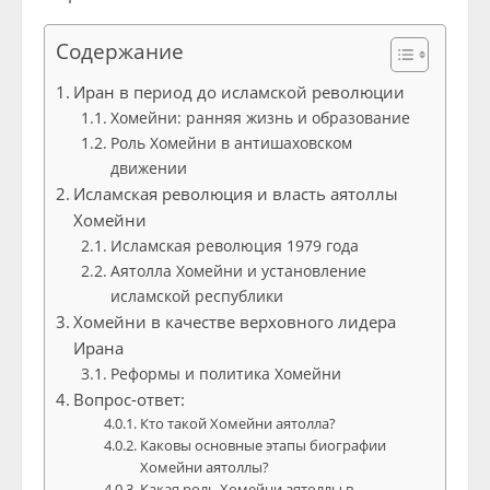
Содержание
Иран в период до исламской революции
Хомейни: ранняя жизнь и образование
Роль Хомейни в антишаховском
движении
Исламская революция и власть аятоллы
Хомейни
Исламская революция 1979 года
Аятолла Хомейни и установление
исламской республики
Хомейни в качестве верховного лидера
Ирана
Реформы и политика Хомейни
Вопрос-ответ:
Кто такой Хомейни аятолла?
Каковы основные этапы биографии
Хомейни аятоллы?
Какая роль Хомейни аятоллы в