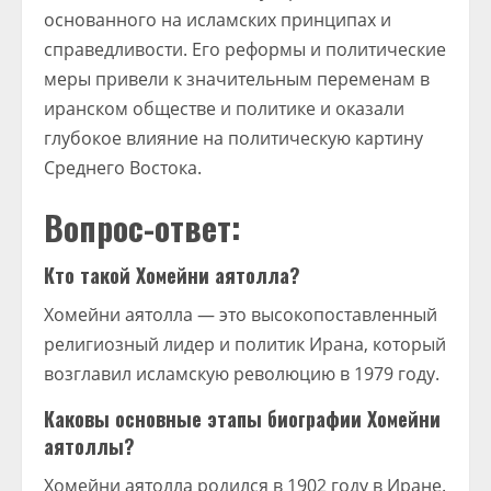
основанного на исламских принципах и
справедливости. Его реформы и политические
меры привели к значительным переменам в
иранском обществе и политике и оказали
глубокое влияние на политическую картину
Среднего Востока.
Вопрос-ответ:
Кто такой Хомейни аятолла?
Хомейни аятолла — это высокопоставленный
религиозный лидер и политик Ирана, который
возглавил исламскую революцию в 1979 году.
Каковы основные этапы биографии Хомейни
аятоллы?
Хомейни аятолла родился в 1902 году в Иране.