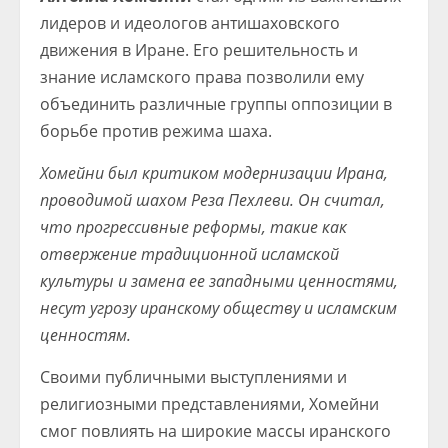
лидеров и идеологов антишаховского
движения в Иране. Его решительность и
знание исламского права позволили ему
объединить различные группы оппозиции в
борьбе против режима шаха.
Хомейни был критиком модернизации Ирана,
проводимой шахом Реза Пехлеви. Он считал,
что прогрессивные реформы, такие как
отвержение традиционной исламской
культуры и замена ее западными ценностями,
несут угрозу иранскому обществу и исламским
ценностям.
Своими публичными выступлениями и
религиозными представлениями, Хомейни
смог повлиять на широкие массы иранского