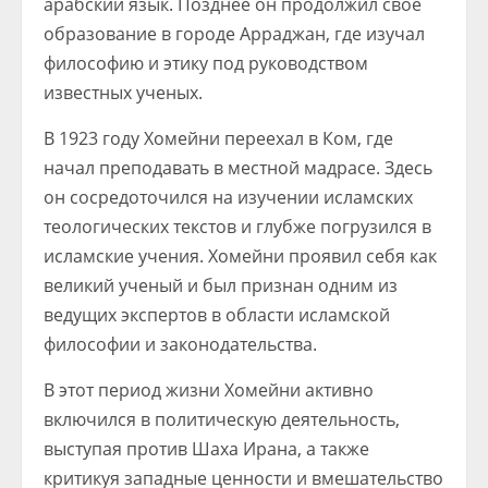
арабский язык. Позднее он продолжил свое
образование в городе Арраджан, где изучал
философию и этику под руководством
известных ученых.
В 1923 году Хомейни переехал в Ком, где
начал преподавать в местной мадрасе. Здесь
он сосредоточился на изучении исламских
теологических текстов и глубже погрузился в
исламские учения. Хомейни проявил себя как
великий ученый и был признан одним из
ведущих экспертов в области исламской
философии и законодательства.
В этот период жизни Хомейни активно
включился в политическую деятельность,
выступая против Шаха Ирана, а также
критикуя западные ценности и вмешательство