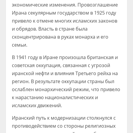
экономические изменения. Провозглашение
Ирана секулярным государством в 1925 году
привело к отмене многих исламских законов
и обрядов. Власть в стране была
сконцентрирована в руках монарха и его
семьи.
В 1941 году в Иране произошла британская и
советская оккупация, связанная с угрозой
иранской нефти и влияния Третьего рейха на
регион. В результате оккупации страны был
ослаблен монархический режим, что привело
к нарастанию националистических и
исламских движений.
Иранский путь к модернизации столкнулся с
противодействием со стороны религиозных