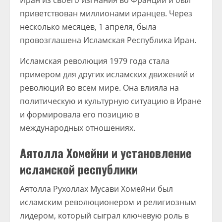
Иран из своего изгнания во Франции и был
приветствован миллионами иранцев. Через
несколько месяцев, 1 апреля, была
провозглашена Исламская Республика Иран.
Исламская революция 1979 года стала
примером для других исламских движений и
революций во всем мире. Она влияла на
политическую и культурную ситуацию в Иране
и формировала его позицию в
международных отношениях.
Аятолла Хомейни и установление
исламской республики
Аятолла Рухоллах Мусави Хомейни был
исламским революционером и религиозным
лидером, который сыграл ключевую роль в