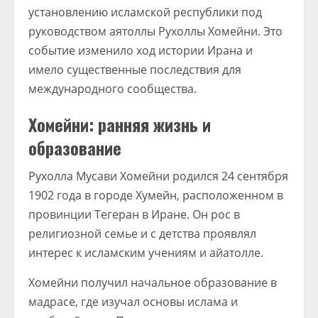
установлению исламской республики под
руководством аятоллы Рухоллы Хомейни. Это
событие изменило ход истории Ирана и
имело существенные последствия для
международного сообщества.
Хомейни: ранняя жизнь и
образование
Рухолла Мусави Хомейни родился 24 сентября
1902 года в городе Хумейн, расположенном в
провинции Тегеран в Иране. Он рос в
религиозной семье и с детства проявлял
интерес к исламским учениям и айатолле.
Хомейни получил начальное образование в
мадрасе, где изучал основы ислама и