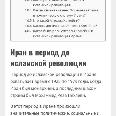
исламской революции?
Какие изменения внес Хомейни аятолла
в политическую систему Ирана?
Кто такой Аятолла Хомейни?
Каковы достижения Аятоллы Хомейни?
Какая была роль Аятоллы Хомейни в
исламской революции Ирана?
Иран в период до
исламской революции
Период до исламской революции в Иране
охватывает время с 1925 по 1979 годы, когда
Иран был монархией, а последним шахом
страны был Мохаммед Реза Пехлеви.
В этот период в Иране произошли
значительные политические, социальные и