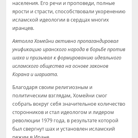
населения. Его речи и проповеди, полные
ярости и страсти, способствовали укоренению
исламской идеологии в сердцах многих
иранцев.
Аятолла Хомейни активно пропагандировал
унификацию иранского народа в борьбе против
шаха и призывал к формированию идеального
исламского общества на основе законов
Корана и шариата.
Благодаря своим религиозным и
политическим взглядам, Хомейни смог
собрать вокруг себя значительное количество
сторонников и стал идеологом и лидером
революции 1979 года, в результате которой
был свергнут шах и установлен исламский
режим в Иране.