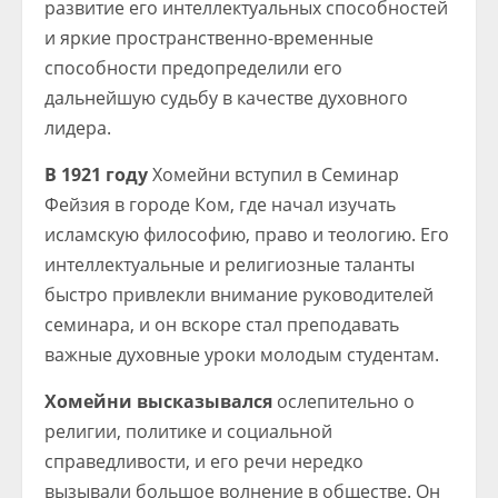
развитие его интеллектуальных способностей
и яркие пространственно-временные
способности предопределили его
дальнейшую судьбу в качестве духовного
лидера.
В 1921 году
Хомейни вступил в Семинар
Фейзия в городе Ком, где начал изучать
исламскую философию, право и теологию. Его
интеллектуальные и религиозные таланты
быстро привлекли внимание руководителей
семинара, и он вскоре стал преподавать
важные духовные уроки молодым студентам.
Хомейни высказывался
ослепительно о
религии, политике и социальной
справедливости, и его речи нередко
вызывали большое волнение в обществе. Он