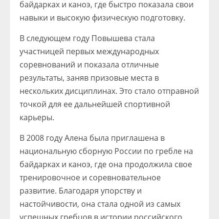
байдарках и каноэ, где быстро показала свои
навыки и высокую физическую подготовку.
В следующем году Повышева стала
участницей первых международных
соревнований и показала отличные
результаты, заняв призовые места в
нескольких дисциплинах. Это стало отправной
точкой для ее дальнейшей спортивной
карьеры.
В 2008 году Алена была приглашена в
национальную сборную России по гребле на
байдарках и каноэ, где она продолжила свое
тренировочное и соревновательное
развитие. Благодаря упорству и
настойчивости, она стала одной из самых
успешных гребцов в истории российского