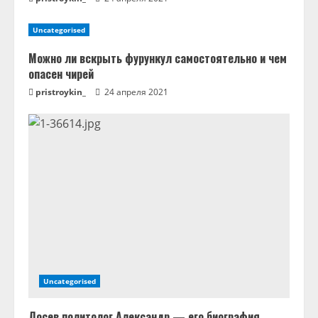
Uncategorised
Можно ли вскрыть фурункул самостоятельно и чем
опасен чирей
pristroykin_
24 апреля 2021
Uncategorised
Лосев политолог Александр — его биография,