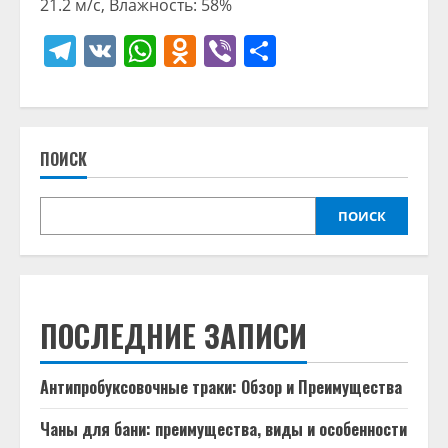
21.2 м/с, Влажность: 58%
Telegram
VK
WhatsApp
Odnoklassniki
Viber
Отправить
ПОИСК
ПОИСК
ПОСЛЕДНИЕ ЗАПИСИ
Антипробуксовочные траки: Обзор и Преимущества
Чаны для бани: преимущества, виды и особенности