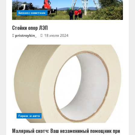
Бизнес советник
Стойки опор ЛЭП
pristroykin_
18 июля 2024
Гараж и авто
Малярный скотч: Ваш незаменимый помощник при