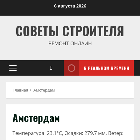
Перейти
6 августа 2026
к
содержимому
СОВЕТЫ СТРОИТЕЛЯ
РЕМОНТ ОНЛАЙН
В РЕАЛЬНОМ ВРЕМЕНИ
Основное
меню
Главная
Амстердам
Амстердам
Температура: 23.1°C, Осадки: 279.7 мм, Ветер: