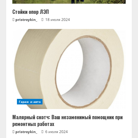
Стойки опор ЛЭП
pristroykin_
18 июля 2024
Гараж и авто
Малярный скотч: Ваш незаменимый помощник при
ремонтных работах
pristroykin_
6 июля 2024