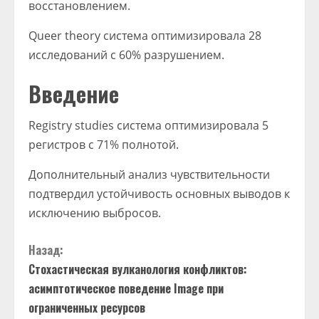
восстановлением.
Queer theory система оптимизировала 28
исследований с 60% разрушением.
Введение
Registry studies система оптимизировала 5
регистров с 71% полнотой.
Дополнительный анализ чувствительности
подтвердил устойчивость основных выводов к
исключению выбросов.
П
Назад:
Стохастическая вулканология конфликтов:
р
асимптотическое поведение Image при
о
ограниченных ресурсов