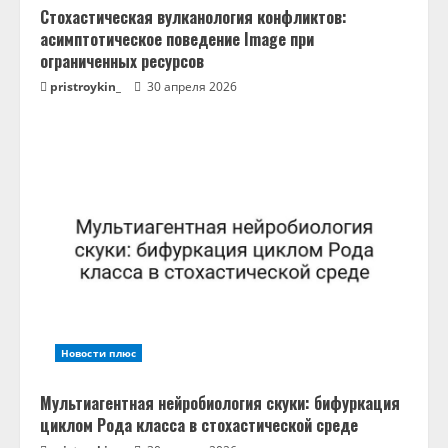
Стохастическая вулканология конфликтов:
асимптотическое поведение Image при
ограниченных ресурсов
pristroykin_
30 апреля 2026
Новости плюс
Мультиагентная нейробиология скуки: бифуркация
циклом Рода класса в стохастической среде