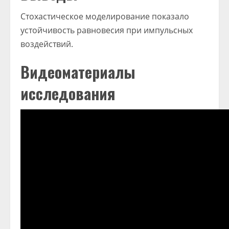
Стохастическое моделирование показало
устойчивость равновесия при импульсных
воздействий.
Видеоматериалы
исследования