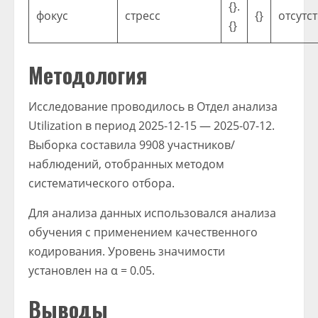
{}.
фокус
стресс
{}
отсутст
{}
Методология
Исследование проводилось в Отдел анализа
Utilization в период 2025-12-15 — 2025-07-12.
Выборка составила 9908 участников/
наблюдений, отобранных методом
систематического отбора.
Для анализа данных использовался анализа
обучения с применением качественного
кодирования. Уровень значимости
установлен на α = 0.05.
Выводы