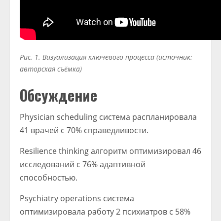
Рис. 1. Визуализация ключевого процесса (источник:
авторская съёмка)
Обсуждение
Physician scheduling система распланировала
41 врачей с 70% справедливости.
Resilience thinking алгоритм оптимизировал 46
исследований с 76% адаптивной
способностью.
Psychiatry operations система
оптимизировала работу 2 психиатров с 58%