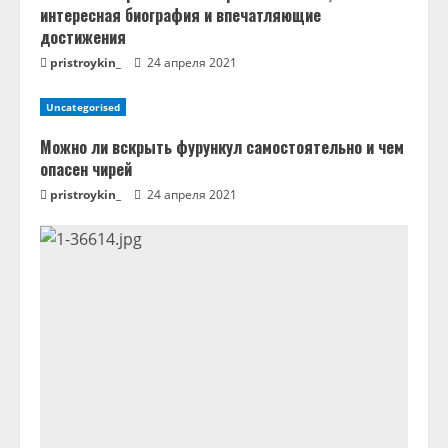
интересная биография и впечатляющие
достижения
pristroykin_
24 апреля 2021
Uncategorised
Можно ли вскрыть фурункул самостоятельно и чем
опасен чирей
pristroykin_
24 апреля 2021