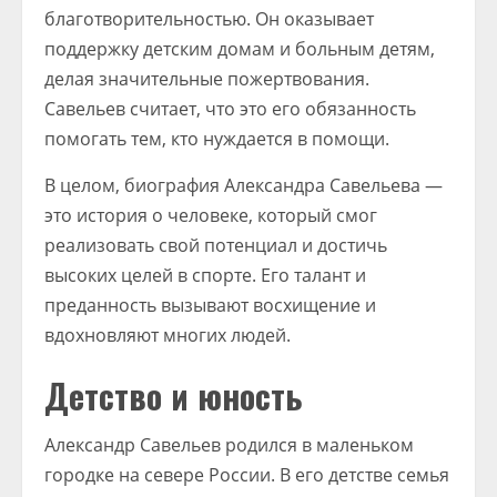
благотворительностью. Он оказывает
поддержку детским домам и больным детям,
делая значительные пожертвования.
Савельев считает, что это его обязанность
помогать тем, кто нуждается в помощи.
В целом, биография Александра Савельева —
это история о человеке, который смог
реализовать свой потенциал и достичь
высоких целей в спорте. Его талант и
преданность вызывают восхищение и
вдохновляют многих людей.
Детство и юность
Александр Савельев родился в маленьком
городке на севере России. В его детстве семья