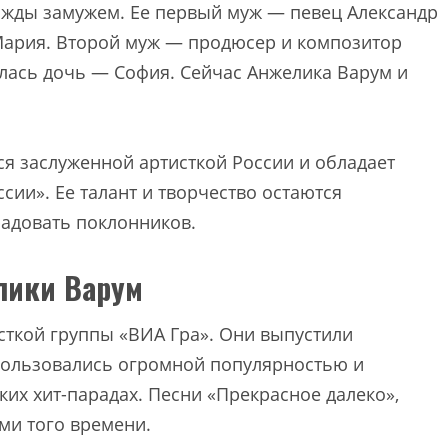
ажды замужем. Ее первый муж — певец Александр
Мария. Второй муж — продюсер и композитор
илась дочь — София. Сейчас Анжелика Варум и
я заслуженной артисткой России и обладает
сии». Ее талант и творчество остаются
адовать поклонников.
лики Варум
исткой группы «ВИА Гра». Они выпустили
пользовались огромной популярностью и
их хит-парадах. Песни «Прекрасное далеко»,
ми того времени.