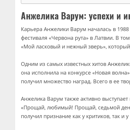
Анжелика Варум: успехи и 
Карьера Анжелики Варум началась в 1988 
фестиваля «Червона рута» в Латвии. В то
«Мой ласковый и нежный зверь», который 
Одним из самых известных хитов Анжелик
она исполнила на конкурсе «Новая волна» 
получил множество наград. Всего в ее тв
Анжелика Варум также активно выступает в
«Прощай, любимый! Прощай, седьмой день!
получил признание как у критиков, так и у