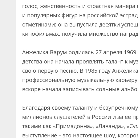
голос, женственность и страстная манера
и популярных фигур на российской эстра
отметинами: она выпустила десятки успеш
кинофильмах, получила множество наград
Анжелика Варум родилась 27 апреля 1969 г
детства она начала проявлять талант к муз
свою первую песню. В 1985 году Анжелика
профессиональную музыкальную карьеру.
вскоре начала записывать сольные альб
Благодаря своему таланту и безупречному
миллионов слушателей в России и за её п
такими как «Примадонна», «Лаванда», «Су
выступление – это настоящее шоу, которо