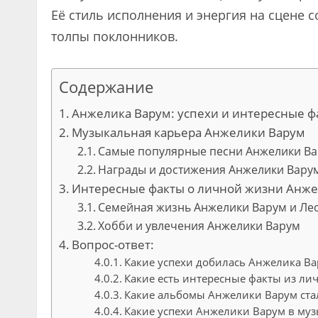
Её стиль исполнения и энергия на сцене
толпы поклонников.
Содержание
Анжелика Варум: успехи и интересные ф
Музыкальная карьера Анжелики Варум
Самые популярные песни Анжелики В
Награды и достижения Анжелики Вару
Интересные факты о личной жизни Анж
Семейная жизнь Анжелики Варум и Ле
Хобби и увлечения Анжелики Варум
Вопрос-ответ:
Какие успехи добилась Анжелика Ва
Какие есть интересные факты из л
Какие альбомы Анжелики Варум ст
Какие успехи Анжелики Варум в му