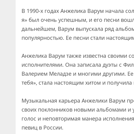
В 1990-х годах Анжелика Варум начала со
я» был очень успешным, и его песни вошл
дальнейшем, Варум выпускала ряд альбо
популярностью. Ее песни стали настоящим
Анжелика Варум также известна своими 
исполнителями. Она записала дуэты с Фи
Валерием Меладзе и многими другими. Ее 
тебя», стала настоящим хитом и получила
Музыкальная карьера Анжелики Варум про
своих поклонников новыми альбомами и у
голос и неповторимая манера исполнения
певиц в России.