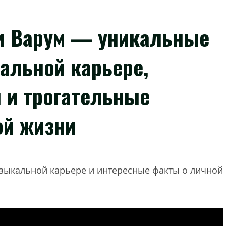
и Варум — уникальные
альной карьере,
 и трогательные
ой жизни