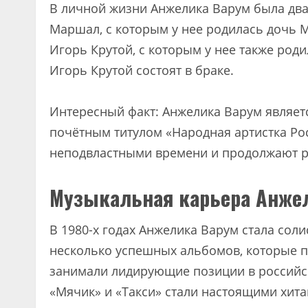
В личной жизни Анжелика Варум была дв
Маршал, с которым у нее родилась дочь 
Игорь Крутой, с которым у нее также род
Игорь Крутой состоят в браке.
Интересный факт: Анжелика Варум являетс
почётным титулом «Народная артистка Рос
неподвластными времени и продолжают р
Музыкальная карьера Анже
В 1980-х годах Анжелика Варум стала сол
несколько успешных альбомов, которые 
занимали лидирующие позиции в российск
«Мячик» и «Такси» стали настоящими хита