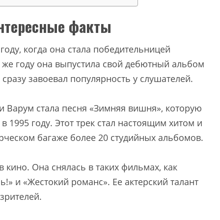
интересные факты
году, когда она стала победительницей
м же году она выпустила свой дебютный альбом
сразу завоевал популярность у слушателей.
и Варум стала песня «Зимняя вишня», которую
в 1995 году. Этот трек стал настоящим хитом и
орческом багаже более 20 студийных альбомов.
 кино. Она снялась в таких фильмах, как
» и «Жестокий романс». Ее актерский талант
 зрителей.