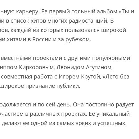
льную карьеру. Ее первый сольный альбом «Ты и
и в список хитов многих радиостанций. В
мов, каждый из которых пользовался широкой
и хитами в России и за рубежом.
совместными проектами с другими популярными
липпом Киркоровым, Леонидом Агутином,
совместная работа с Игорем Крутой, «Лето без
 широкое признание публики.
должается и по сей день. Она постоянно радует
частием в различных проектах. Ее уникальный
 делают ее одной из самых ярких и успешных