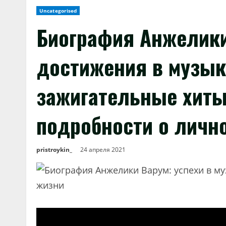
Uncategorised
Биография Анжелик
достижения в музык
зажигательные хиты
подробности о личн
pristroykin_
24 апреля 2021