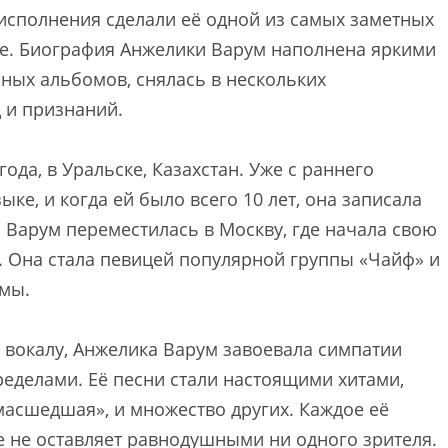
 исполнения сделали её одной из самых заметных
де. Биография Анжелики Варум наполнена яркими
ных альбомов, снялась в нескольких
 и признаний.
ода, в Уральске, Казахстан. Уже с раннего
ыке, и когда ей было всего 10 лет, она записала
 Варум переместилась в Москву, где начала свою
 Она стала певицей популярной группы «Чайф» и
омы.
 вокалу, Анжелика Варум завоевала симпатии
ределами. Её песни стали настоящими хитами,
масшедшая», и множество других. Каждое её
е не оставляет равнодушными ни одного зрителя.