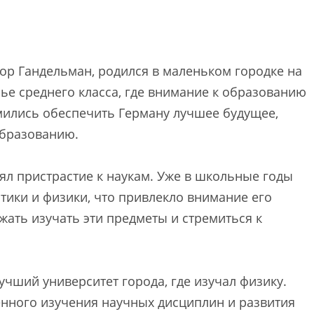
ор Гандельман, родился в маленьком городке на
мье среднего класса, где внимание к образованию
емились обеспечить Герману лучшее будущее,
образованию.
ял пристрастие к наукам. Уже в школьные годы
тики и физики, что привлекло внимание его
ать изучать эти предметы и стремиться к
чший университет города, где изучал физику.
енного изучения научных дисциплин и развития