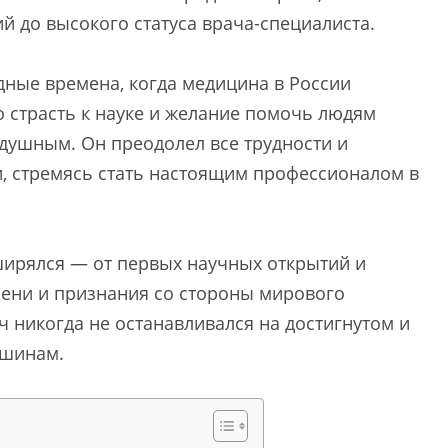
й до высокого статуса врача-специалиста.
дные времена, когда медицина в России
 страсть к науке и желание помочь людям
одушным. Он преодолел все трудности и
, стремясь стать настоящим профессионалом в
ширялся — от первых научных открытий и
пени и признания со стороны мирового
 никогда не останавливался на достигнутом и
ршинам.