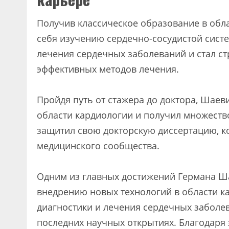
Получив классическое образование в обл
себя изучению сердечно-сосудистой сист
лечения сердечных заболеваний и стал с
эффективных методов лечения.
Пройдя путь от стажера до доктора, Шаев
области кардиологии и получил множеств
защитил свою докторскую диссертацию, к
медицинского сообщества.
Одним из главных достижений Германа Ша
внедрению новых технологий в области к
диагностики и лечения сердечных заболе
последних научных открытиях. Благодаря