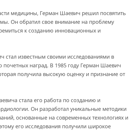
асти медицины, Герман Шаевич решил посвятить
емы. Он обратил свое внимание на проблему
тремиться к созданию инновационных и
ич стал известным своими исследованиями в
о почетных наград. В 1985 году Герман Шаевич
оторая получила высокую оценку и признание от
евича стала его работа по созданию и
ардиологии. Он разработал уникальные методики
ваний, основанные на современных технологиях и
 этому его исследования получили широкое