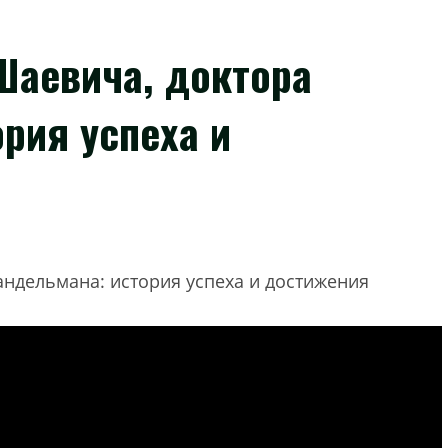
Шаевича, доктора
рия успеха и