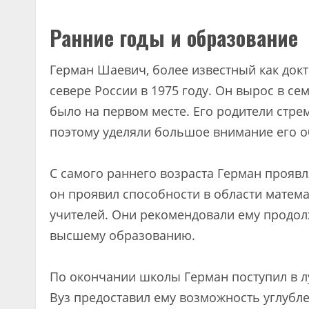
Ранние годы и образование
Герман Шаевич, более известный как докт
севере России в 1975 году. Он вырос в се
было на первом месте. Его родители стр
поэтому уделяли большое внимание его 
С самого раннего возраста Герман проявл
он проявил способности в области матема
учителей. Они рекомендовали ему продолж
высшему образованию.
По окончании школы Герман поступил в лу
Вуз предоставил ему возможность углубл