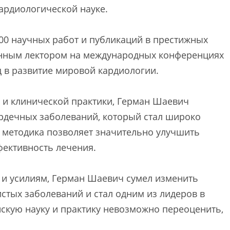
ардиологической науке.
00 научных работ и публикаций в престижных
нным лектором на международных конференциях
д в развитие мировой кардиологии.
й и клинической практики, Герман Шаевич
рдечных заболеваний, который стал широко
о методика позволяет значительно улучшить
фективность лечения.
 и усилиям, Герман Шаевич сумел изменить
стых заболеваний и стал одним из лидеров в
нскую науку и практику невозможно переоценить,