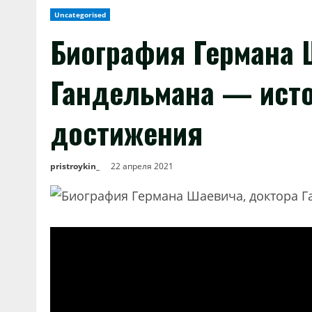
Uncategorised
Биография Германа 
Гандельмана — исто
достижения
pristroykin_
22 апреля 2021