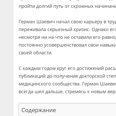
пройти долгий путь от скромных начинани
Герман Шаевич начал свою карьеру в тру
переживала серьезный кризис. Однако его
несмотря ни на что не оставили его равн
постоянно усовершенствовал свои навыки
своей области.
С каждым годом круг его достижений рас
публикаций до получения докторской сте
медицинского сообщества. Герман Шаевич
всегда шел дальше, стремясь к новым ве
Содержание