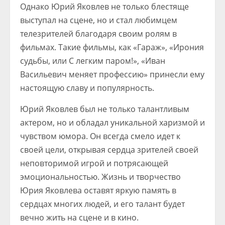
Однако Юрий Яковлев не только блестяще
выступал на сцене, но и стал любимцем
телезрителей благодаря своим ролям в
фильмах. Такие фильмы, как «Гараж», «Ирония
судьбы, или С легким паром!», «Иван
Васильевич меняет профессию» принесли ему
настоящую славу и популярность.
Юрий Яковлев был не только талантливым
актером, но и обладал уникальной харизмой и
чувством юмора. Он всегда смело идет к
своей цели, открывая сердца зрителей своей
неповторимой игрой и потрясающей
эмоциональностью. Жизнь и творчество
Юрия Яковлева оставят яркую память в
сердцах многих людей, и его талант будет
вечно жить на сцене и в кино.