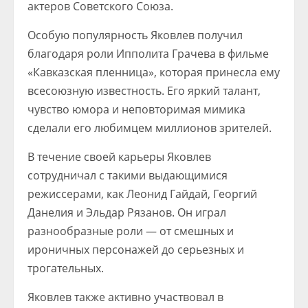
актеров Советского Союза.
Особую популярность Яковлев получил
благодаря роли Ипполита Грачева в фильме
«Кавказская пленница», которая принесла ему
всесоюзную известность. Его яркий талант,
чувство юмора и неповторимая мимика
сделали его любимцем миллионов зрителей.
В течение своей карьеры Яковлев
сотрудничал с такими выдающимися
режиссерами, как Леонид Гайдай, Георгий
Данелия и Эльдар Рязанов. Он играл
разнообразные роли — от смешных и
ироничных персонажей до серьезных и
трогательных.
Яковлев также активно участвовал в