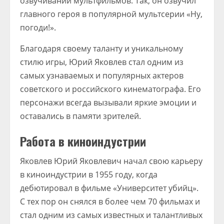
озвучивании мультфильмов. Так, он озвучил
главного героя в популярной мультсерии «Ну,
погоди!».
Благодаря своему таланту и уникальному
стилю игры, Юрий Яковлев стал одним из
самых узнаваемых и популярных актеров
советского и российского кинематографа. Его
персонажи всегда вызывали яркие эмоции и
оставались в памяти зрителей.
Работа в киноиндустрии
Яковлев Юрий Яковлевич начал свою карьеру
в киноиндустрии в 1955 году, когда
дебютировал в фильме «Университет убийц».
С тех пор он снялся в более чем 70 фильмах и
стал одним из самых известных и талантливых