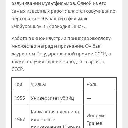
озвучивании мультфильмов. Одной из его
самых известных работ является озвучивание
персонажа Чебурашки в фильмах
«Чебурашка» и «Крокодил Гена».
Работа в киноиндустрии принесла Яковлеву
множество наград и признаний. Он был
лауреатом Государственной премии СССР, а
также получил звание Народного артиста
СССР.
Год
Фильм
Роль
1955
Университет убийц
—
Кавказская пленница,
Ипполит
1967
или Новые
Грачев
приключения Шурика