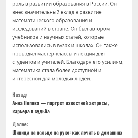
роль в развитии образования в России. Он
внес значительный вклад в развитие
математического образования и
исследований в стране. Он был автором
учебников и научных статей, которые
использовались в вузах и школах. Он также
проводил мастер-классы и лекции для
студентов и учителей. Благодаря его усилиям,
математика стала более доступной и
интересной для молодых людей.
П
Назад:
Анна Попова — портрет известной актрисы,
р
карьера и судьба
о
Далее:
д
Шипица на пальце на руке: как лечить в домашних