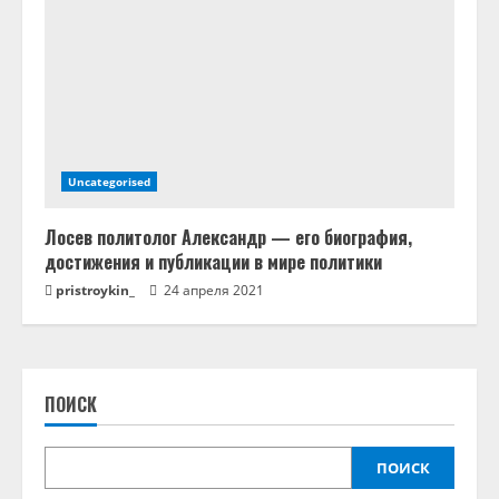
Uncategorised
Лосев политолог Александр — его биография,
достижения и публикации в мире политики
pristroykin_
24 апреля 2021
ПОИСК
ПОИСК