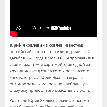
Юрий Яковлевич Яковлев
, известный
российский актер театра и кино, родился 2
декабря 1943 года в Москве. Он прославился
своим талантом и харизмой, став одной из
ярчайших звезд советского и российского
кинематографа. Юрий Яковлев играл в
фильмах разных жанров, но наибольшую
славу ему принесли его комедийные роли.
Родители Юрия Яковлева были артистами –
отец Яковлев Яков Иосифович работал