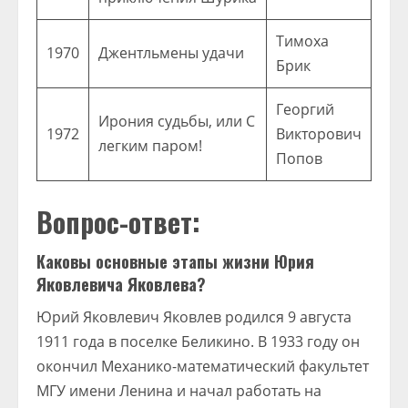
Тимоха
1970
Джентльмены удачи
Брик
Георгий
Ирония судьбы, или С
1972
Викторович
легким паром!
Попов
Вопрос-ответ:
Каковы основные этапы жизни Юрия
Яковлевича Яковлева?
Юрий Яковлевич Яковлев родился 9 августа
1911 года в поселке Беликино. В 1933 году он
окончил Механико-математический факультет
МГУ имени Ленина и начал работать на