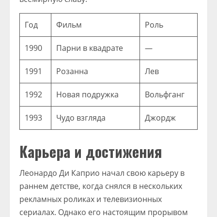
Год
Фильм
Роль
1990
Парни в квадрате
—
1991
Розанна
Лев
1992
Новая подружка
Вольфганг
1993
Чудо взгляда
Джордж
Карьера и достижения
Леонардо Ди Каприо начал свою карьеру в
раннем детстве, когда снялся в нескольких
рекламных роликах и телевизионных
сериалах. Однако его настоящим прорывом