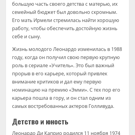
большую часть своего детства с матерью, их
семейный бюджет был довольно скромным.
Его мать Ирмели стремилась найти хорошую
работу, чтобы обеспечить достойную жизнь
себе и сыну.
Жизнь молодого Леонардо изменилась в 1988
году, когда он получил свою первую крупную
роль в сериале «Учитель». Это был важный
прорыв в его карьере, который привлек
внимание критиков и дал ему первую
номинацию на премию «Эмми». С тех пор его
карьера пошла в гору, и он стал одним из
самых востребованных актеров Голливуда.
Детство и юность
Леонардо Ди Каприо родился 11 ноября 1974