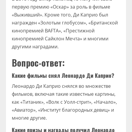
первую премию «Оскар» за роль в фильме
«Выживший». Кроме того, Ди Каприо был
награжден «Золотым глобусом», «Британской
кинопремией BAFTA», «Престижной
кинопремией Сайклон Мечта» и многими
другими наградами.
Вопрос-ответ:
Какие фильмы снял Леонардо Ди Каприо?
Леонардо Ди Каприо снялся во множестве
фильмов, включая такие известные картины,
как «Титаник», «Волк с Уолл-стрит», «Начало»,
«Авиатор», «Институт благородных девиц» и
многие другие.
Какие призы и награды получил Леонардо