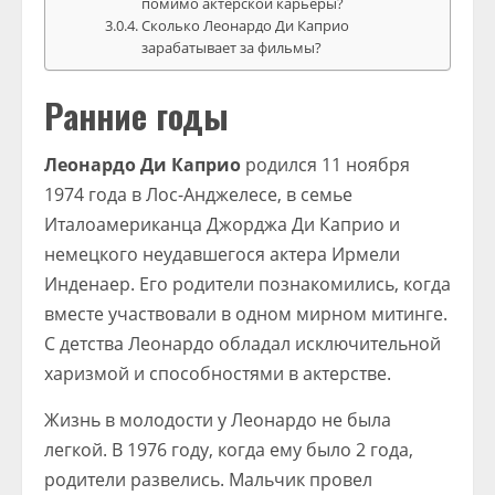
помимо актерской карьеры?
Сколько Леонардо Ди Каприо
зарабатывает за фильмы?
Ранние годы
Леонардо Ди Каприо
родился 11 ноября
1974 года в Лос-Анджелесе, в семье
Италоамериканца Джорджа Ди Каприо и
немецкого неудавшегося актера Ирмели
Инденаер. Его родители познакомились, когда
вместе участвовали в одном мирном митинге.
С детства Леонардо обладал исключительной
харизмой и способностями в актерстве.
Жизнь в молодости у Леонардо не была
легкой. В 1976 году, когда ему было 2 года,
родители развелись. Мальчик провел