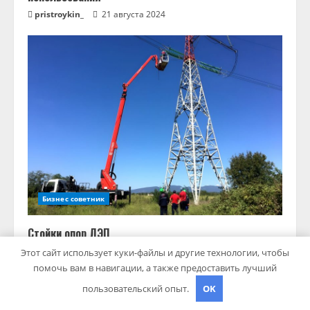
pristroykin_
21 августа 2024
Бизнес советник
Стойки опор ЛЭП
pristroykin_
18 июля 2024
Этот сайт использует куки-файлы и другие технологии, чтобы
помочь вам в навигации, а также предоставить лучший
пользовательский опыт.
OK