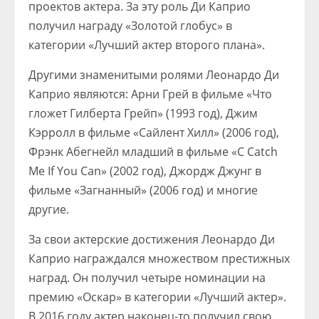
проектов актера. За эту роль Ди Каприо
получил награду «Золотой глобус» в
категории «Лучший актер второго плана».
Другими знаменитыми ролями Леонардо Ди
Каприо являются: Арни Грей в фильме «Что
гложет Гилберта Грейп» (1993 год), Джим
Кэрролл в фильме «Сайлент Хилл» (2006 год),
Фрэнк Абегнейл младший в фильме «С Catch
Me If You Can» (2002 год), Джордж Джунг в
фильме «Загнанный» (2006 год) и многие
другие.
За свои актерские достижения Леонардо Ди
Каприо награждался множеством престижных
наград. Он получил четыре номинации на
премию «Оскар» в категории «Лучший актер».
В 2016 году актер наконец-то получил свою