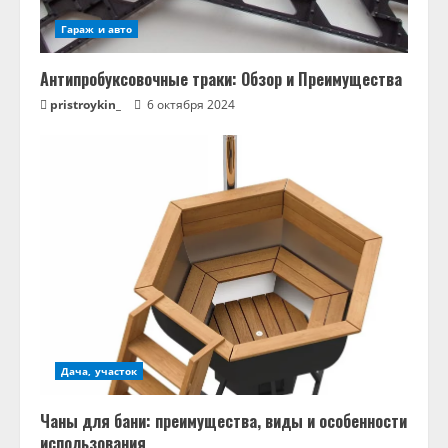
Гараж и авто
Антипробуксовочные траки: Обзор и Преимущества
pristroykin_
6 октября 2024
Дача, участок
Чаны для бани: преимущества, виды и особенности
использования