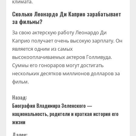
климата.
Сколько Леонардо Ди Каприо зарабатывает
за фильмы?
За свою актерскую работу Леонардо Ди
Каприо получает очень высокую зарплату. Он
является одним из самых
высокооплачиваемых актеров Голливуда.
Суммы его гонораров могут достигать
нескольких десятков миллионов долларов за
фильм.
П
Назад:
Биография Владимира Зеленского —
р
национальность, родители и краткая история его
о
жизни
Далее: