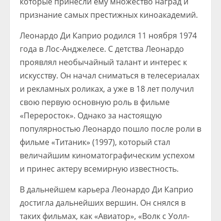
которые принесли ему множество наград и
признание самых престижных киноакадемий.
Леонардо Ди Каприо родился 11 ноября 1974
года в Лос-Анджелесе. С детства Леонардо
проявлял необычайный талант и интерес к
искусству. Он начал сниматься в телесериалах
и рекламных роликах, а уже в 18 лет получил
свою первую основную роль в фильме
«Переросток». Однако за настоящую
популярностью Леонардо пошло после роли в
фильме «Титаник» (1997), который стал
величайшим киноматографическим успехом
и принес актеру всемирную известность.
В дальнейшем карьера Леонардо Ди Каприо
достигла дальнейших вершин. Он снялся в
таких фильмах, как «Авиатор», «Волк с Уолл-