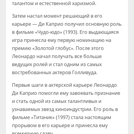
талантом и естественной харизмой.
Затем настал момент решающий в его
карьере — Ди Каприо получил основную роль
в фильме «Чудо-юдо» (1993). Его выдающаяся
игра принесла ему первую номинацию на
премию «Золотой глобус». После этого
Леонардо начал получать все больше
ведущих ролей и стал одним из самых
востребованных актеров Голливуда.
Первые шаги в актерской карьере Леонардо
Ди Каприо помогли ему завоевать признание
и стать одной из самых талантливых и
узнаваемых звезд киноиндустрии. Его роль в
фильме «Титаник» (1997) стала настоящим
прорывом в его карьере и принесла ему
всемирную славу.