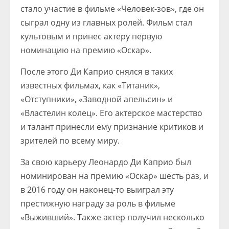
стало участие в фильме «Человек-зов», где он
сыграл одну из главных ролей. Фильм стал
культовым и принес актеру первую
номинацию на премию «Оскар».
После этого Ди Каприо снялся в таких
известных фильмах, как «Титаник»,
«Отступники», «Заводной апельсин» и
«Властелин колец». Его актерское мастерство
и талант принесли ему признание критиков и
зрителей по всему миру.
За свою карьеру Леонардо Ди Каприо был
номинирован на премию «Оскар» шесть раз, и
в 2016 году он наконец-то выиграл эту
престижную награду за роль в фильме
«Выживший». Также актер получил несколько