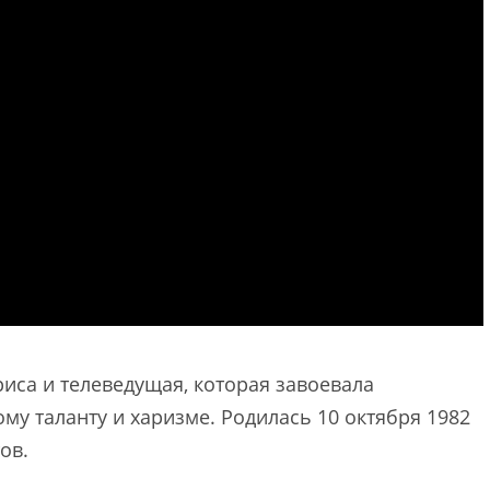
иса и телеведущая, которая завоевала
у таланту и харизме. Родилась 10 октября 1982
ов.