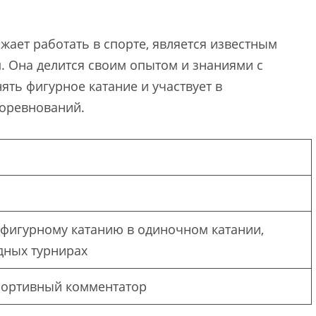
ает работать в спорте, является известным
 Она делится своим опытом и знаниями с
ять фигурное катание и участвует в
соревнований.
фигурному катанию в одиночном катании,
дных турнирах
спортивный комментатор