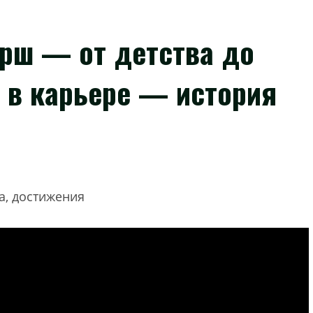
рш — от детства до
 в карьере — история