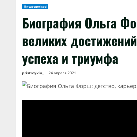
Uncategorised
Биография Ольга Фо
великих достижений
успеха и триумфа
pristroykin_
24 апреля 2021