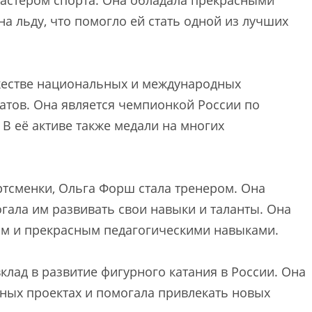
 мастером спорта. Она обладала прекрасными
а льду, что помогло ей стать одной из лучших
жестве национальных и международных
атов. Она является чемпионкой России по
В её активе также медали на многих
тсменки, Ольга Форш стала тренером. Она
гала им развивать свои навыки и таланты. Она
ом и прекрасным педагогическими навыками.
лад в развитие фигурного катания в России. Она
вных проектах и помогала привлекать новых