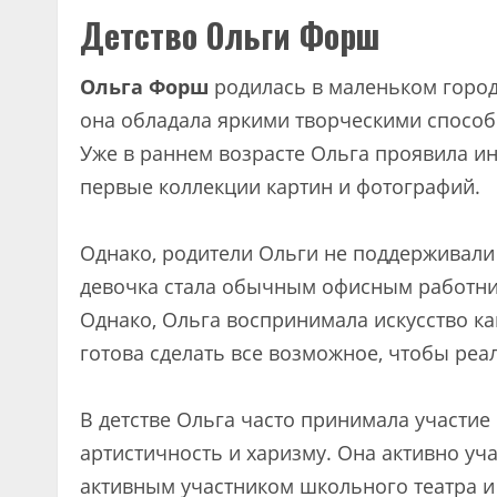
Детство Ольги Форш
Ольга Форш
родилась в маленьком городк
она обладала яркими творческими спосо
Уже в раннем возрасте Ольга проявила инт
первые коллекции картин и фотографий.
Однако, родители Ольги не поддерживали 
девочка стала обычным офисным работни
Однако, Ольга воспринимала искусство к
готова сделать все возможное, чтобы реа
В детстве Ольга часто принимала участие
артистичность и харизму. Она активно уч
активным участником школьного театра и 