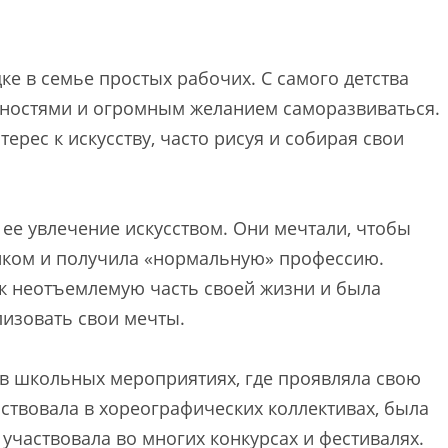
е в семье простых рабочих. С самого детства
бностями и огромным желанием саморазвиваться.
ерес к искусству, часто рисуя и собирая свои
ее увлечение искусством. Они мечтали, чтобы
ком и получила «нормальную» профессию.
ак неотъемлемую часть своей жизни и была
лизовать свои мечты.
 в школьных мероприятиях, где проявляла свою
аствовала в хореографических коллективах, была
участвовала во многих конкурсах и фестивалях.