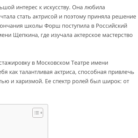
ьшой интерес к искусству. Она любила
чтала стать актрисой и поэтому приняла решение
окончания школы Форш поступила в Российский
ени Щепкина, где изучала актерское мастерство
 стажировку в Московском Театре имени
ебя как талантливая актриса, способная привлечь
ью и харизмой. Ее спектр ролей был широк: от