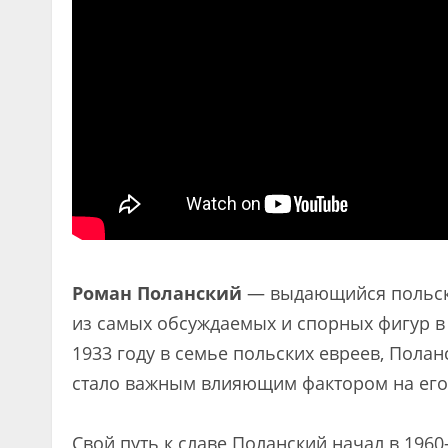
Роман Поланский
— выдающийся польски
из самых обсуждаемых и спорных фигур в
1933 году в семье польских евреев, Пола
стало важным влияющим фактором на его 
Свой путь к славе Поланский начал в 1960