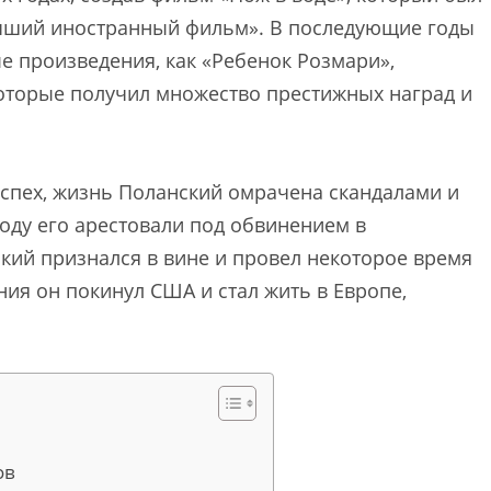
учший иностранный фильм». В последующие годы
е произведения, как «Ребенок Розмари»,
 которые получил множество престижных наград и
спех, жизнь Поланский омрачена скандалами и
оду его арестовали под обвинением в
кий признался в вине и провел некоторое время
ния он покинул США и стал жить в Европе,
ов