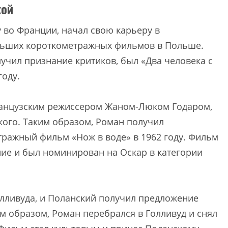
кой
 во Франции, начал свою карьеру в
льших короткометражных фильмов в Польше.
учил признание критиков, был «Два человека с
году.
ранцузским режиссером Жаном-Люком Годаром,
кого. Таким образом, Роман получил
ражный фильм «Нож в воде» в 1962 году. Фильм
ие и был номинирован на Оскар в категории
олливуда, и Поланский получил предложение
м образом, Роман перебрался в Голливуд и снял