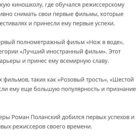
скую киношколу, где обучался режиссерскому
ктивно снимать свои первые фильмы, которые
стивалях и принесли ему первые успехи.
первый полнометражный фильм «Нож в воде»,
тегории «Лучший иностранный фильм». Этот
арьеры и принес ему всемирную славу.
х фильмов, таких как «Розовый трость», «Шестой
если ему еще большую популярность и признание
ьеры Роман Поланский добился первых успехов и
ивых режиссеров своего времени.