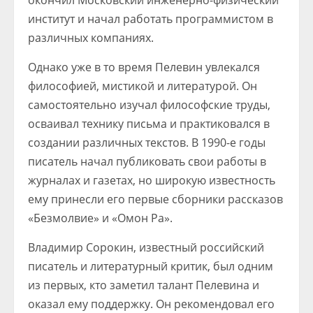
окончил Московский инженерно-физический
институт и начал работать программистом в
различных компаниях.
Однако уже в то время Пелевин увлекался
философией, мистикой и литературой. Он
самостоятельно изучал философские труды,
осваивал технику письма и практиковался в
создании различных текстов. В 1990-е годы
писатель начал публиковать свои работы в
журналах и газетах, но широкую известность
ему принесли его первые сборники рассказов
«Безмолвие» и «Омон Ра».
Владимир Сорокин, известный российский
писатель и литературный критик, был одним
из первых, кто заметил талант Пелевина и
оказал ему поддержку. Он рекомендовал его