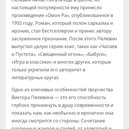
настоящей популярности ему принесло
произведение «Омон Ра», опубликованное в
1992 году. Роман, который полон сарказма и
иронии, стал бестселлером и принес автору
заслуженное признание. После этого Пелевин
выпустил целую серию книг, таких как «Чапаев
и Пустота», «Священный огонь», «Бабуся»,
«Игра в классики» и многих других, которые
только укрепили его авторитет в
литературных кругах.
Одно из ключевых особенностей творчества
Виктора Пелевина — это его способность
глубоко проникнуть в душу современности и
показать нам, как необычно и иронично она
иногда смотрится со стороны. Сочетание
различных жанров и стилей, от аллегорий и