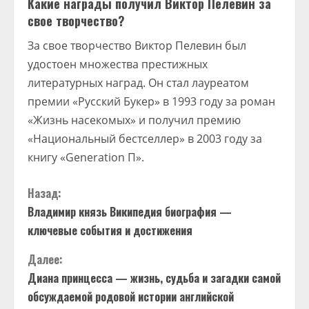
Какие награды получил Виктор Пелевин за
свое творчество?
За свое творчество Виктор Пелевин был
удостоен множества престижных
литературных наград. Он стал лауреатом
премии «Русский Букер» в 1993 году за роман
«Жизнь насекомых» и получил премию
«Национальный бестселлер» в 2003 году за
книгу «Generation П».
П
Назад:
Владимир князь Википедия биография —
р
ключевые события и достижения
о
Далее:
д
Диана принцесса — жизнь, судьба и загадки самой
обсуждаемой родовой истории английской