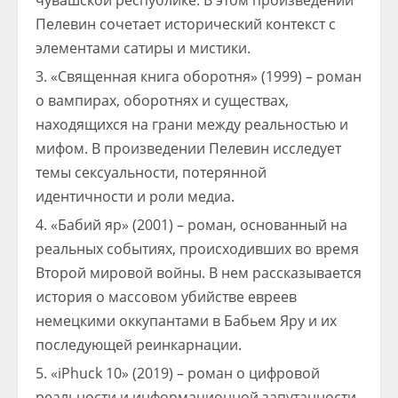
чувашской республике. В этом произведении
Пелевин сочетает исторический контекст с
элементами сатиры и мистики.
«Священная книга оборотня» (1999) – роман
о вампирах, оборотнях и существах,
находящихся на грани между реальностью и
мифом. В произведении Пелевин исследует
темы сексуальности, потерянной
идентичности и роли медиа.
«Бабий яр» (2001) – роман, основанный на
реальных событиях, происходивших во время
Второй мировой войны. В нем рассказывается
история о массовом убийстве евреев
немецкими оккупантами в Бабьем Яру и их
последующей реинкарнации.
«iPhuck 10» (2019) – роман о цифровой
реальности и информационной запутанности.