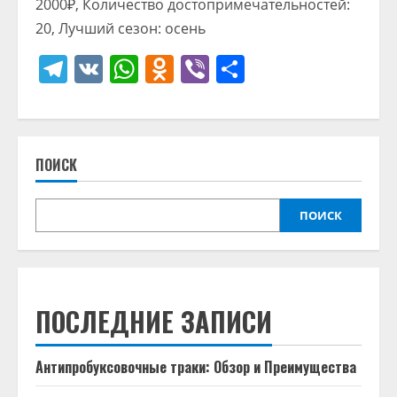
2000₽, Количество достопримечательностей:
20, Лучший сезон: осень
Telegram
VK
WhatsApp
Odnoklassniki
Viber
Отправить
ПОИСК
ПОИСК
ПОСЛЕДНИЕ ЗАПИСИ
Антипробуксовочные траки: Обзор и Преимущества