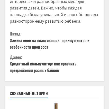
интересных и разнообразных мест для
развития детей. Важно, чтобы каждая
площадка была уникальной и способствовала
разностороннему развитию ребенка.
П
Назад:
Замена окон на пластиковые: преимущества и
р
особенности процесса
о
Далее:
д
Кредитный калькулятор: как сравнить
предложения разных банков
о
л
СВЯЗАННЫЕ ИСТОРИИ
ж
и