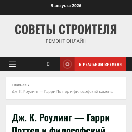
Перейти
9 августа 2026
к
содержимому
СОВЕТЫ СТРОИТЕЛЯ
РЕМОНТ ОНЛАЙН
В РЕАЛЬНОМ ВРЕМЕНИ
Основное
меню
Главная
Дж. К. Роулинг — Гарри Поттер и философский камень
Дж. К. Роулинг — Гарри
Поттер и философский