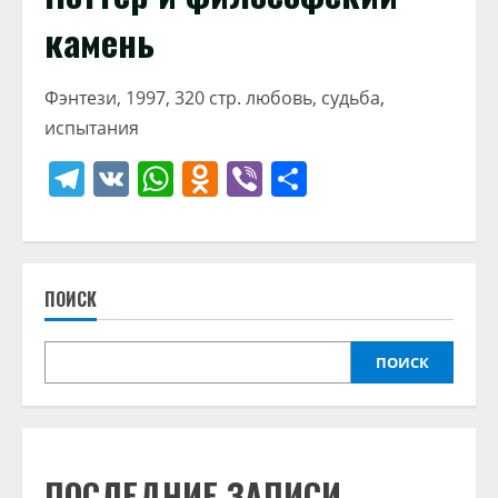
камень
Фэнтези, 1997, 320 стр. любовь, судьба,
испытания
Telegram
VK
WhatsApp
Odnoklassniki
Viber
Отправить
ПОИСК
ПОИСК
ПОСЛЕДНИЕ ЗАПИСИ