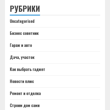
РУБРИКИ
Uncategorised
Бизнес советник
Гараж и авто
Дача, участок
Как выбрать гаджет
Новости плюс
Ремонт и отделка
Строим дом сами