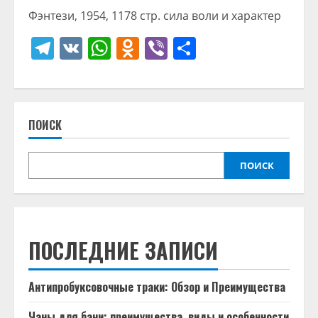
Фэнтези, 1954, 1178 стр. сила воли и характер
Telegram
VK
WhatsApp
Odnoklassniki
Viber
Отправить
ПОИСК
ПОИСК
ПОСЛЕДНИЕ ЗАПИСИ
Антипробуксовочные траки: Обзор и Преимущества
Чаны для бани: преимущества, виды и особенности