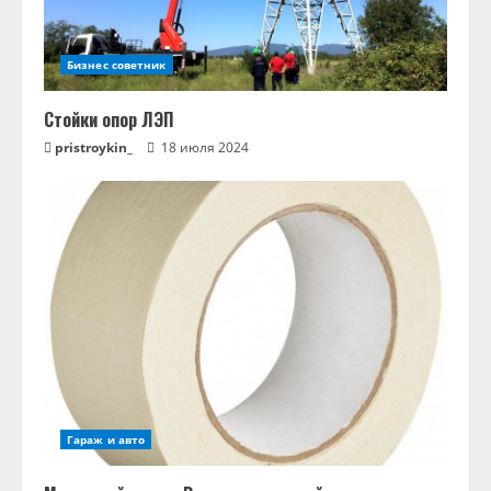
Бизнес советник
Стойки опор ЛЭП
pristroykin_
18 июля 2024
Гараж и авто