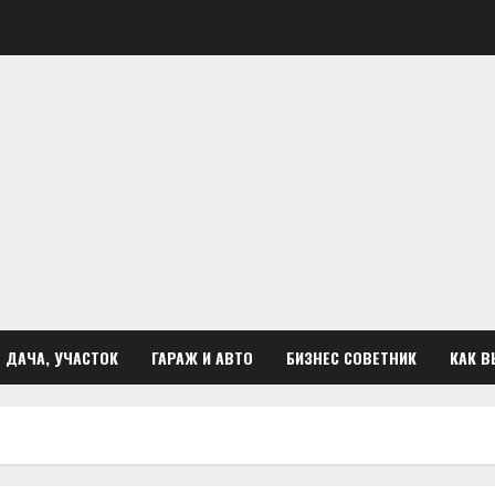
ДАЧА, УЧАСТОК
ГАРАЖ И АВТО
БИЗНЕС СОВЕТНИК
КАК В