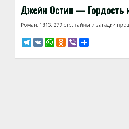
Джейн Остин — Гордость 
Роман, 1813, 279 стр. тайны и загадки пр
Telegram
VK
WhatsApp
Odnoklassniki
Viber
Отправи