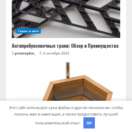
Гараж и авто
Антипробуксовочные траки: Обзор и Преимущества
pristroykin_
6 октября 2024
Этот сайт использует куки-файлы и другие технологии, чтобы
помочь вам в навигации, а также предоставить лучший
пользовательский опыт.
OK
Дача, участок