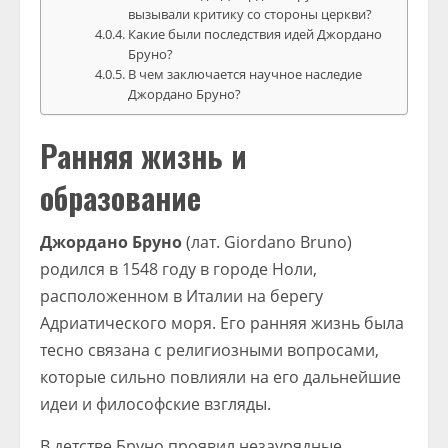
вызывали критику со стороны церкви?
Какие были последствия идей Джордано
Бруно?
В чем заключается научное наследие
Джордано Бруно?
Ранняя жизнь и
образование
Джордано Бруно
(лат. Giordano Bruno)
родился в 1548 году в городе Ноли,
расположенном в Италии на берегу
Адриатического моря. Его ранняя жизнь была
тесно связана с религиозными вопросами,
которые сильно повлияли на его дальнейшие
идеи и философские взгляды.
В детстве Бруно проявил незаурядные