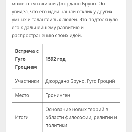
моментом в жизни Джордано Бруно. Он
увидел, что его идеи нашли отклик у других
умных и талантливых людей. Это подтолкнуло
его к дальнейшему развитию и
распространению своих идей.
Встреча с
Гуго
1592 год
Гроцием
Участники
Джордано Бруно, Гуго Гроций
Место
Гронинген
Основание новых теорий в
Итоги
области философии, религии и
политики