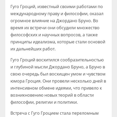
Гуго Гроций, известный своими работами по
международному праву и философии, оказал
огромное влияние на Джордано Бруно. Во
время их встречи они обсудили множество
философских и научных вопросов, а также
принципы идеализма, которые стали основой
их дальнейших работ.
Гуго Гроций восхитился сообразительностью
и глубиной мысли Джордано Бруно, а Бруно в
свою очередь был восхищен умом и чувством
юмора Гроция. Они провели несколько дней в
интенсивном обмене идеями, что привело к
возникновению новых теорий в области
философии, религии и политики.
Встреча с Гуго Гроцием стала переломным