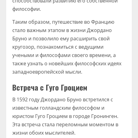
способствовали развитию его собственной
философии.
Таким образом, путешествие во Францию
стало важным этапом в жизни Джордано
Бруно и позволило ему расширить свой
кругозор, познакомиться с ведущими
учеными и философами своего времени, а
также узнать о новейших философских идеях
западноевропейской мысли.
Встреча с Гуго Гроцием
В 1592 году Джордано Бруно встретился с
известным голландским философом и
юристом Гуго Гроцием в городе Гронинген.
Эта встреча стала переломным моментом в
жизни обоих мыслителей.