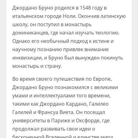
Джордано Бруно родился в 1548 году в
итальянском городе Ноли. Окончив латинскую
школу, он поступил в монастырь
доминиканцев, где начал изучать теологию.
Однако его необычный подход к истине и
научному познанию привлек внимание
инквизиции, и Бруно был вынужден покинуть
монастырь и страну.
Во время своего путешествия по Европе,
Джордано Бруно познакомился с великими
умами и интеллектуалами того времени,
такими как Джордано Кардано, Галилео
Галилей и Франсуа Виета. Он посещал
университеты в Париже и Оксфорде, где
продолжал развивать свои идеи о
бесконечной Вселенной и единстве мира.