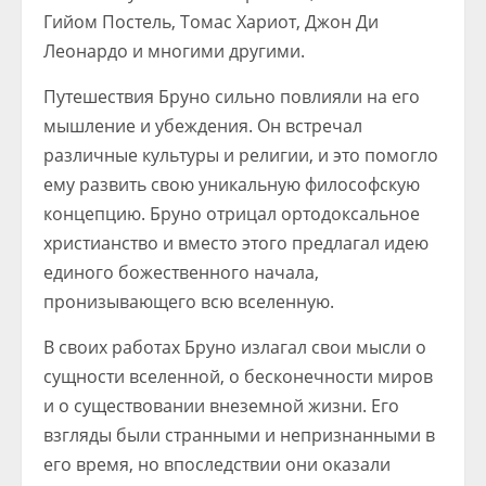
Гийом Постель, Томас Хариот, Джон Ди
Леонардо и многими другими.
Путешествия Бруно сильно повлияли на его
мышление и убеждения. Он встречал
различные культуры и религии, и это помогло
ему развить свою уникальную философскую
концепцию. Бруно отрицал ортодоксальное
христианство и вместо этого предлагал идею
единого божественного начала,
пронизывающего всю вселенную.
В своих работах Бруно излагал свои мысли о
сущности вселенной, о бесконечности миров
и о существовании внеземной жизни. Его
взгляды были странными и непризнанными в
его время, но впоследствии они оказали