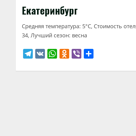
Екатеринбург
Средняя температура: 5°C, Стоимость оте
34, Лучший сезон: весна
Telegram
VK
WhatsApp
Odnoklassniki
Viber
Отправи