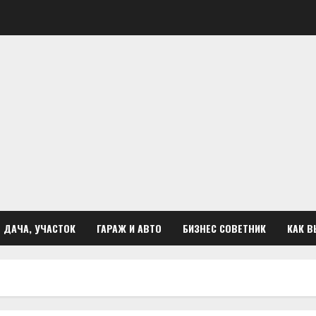
ДАЧА, УЧАСТОК
ГАРАЖ И АВТО
БИЗНЕС СОВЕТНИК
КАК В