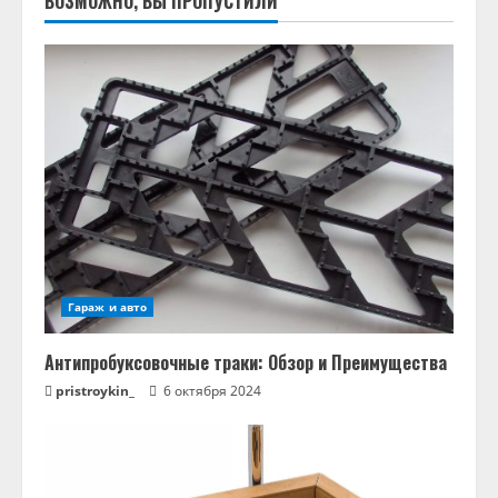
ВОЗМОЖНО, ВЫ ПРОПУСТИЛИ
Гараж и авто
Антипробуксовочные траки: Обзор и Преимущества
pristroykin_
6 октября 2024