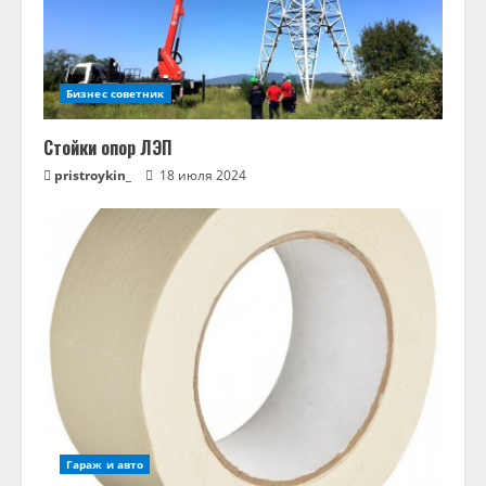
Бизнес советник
Стойки опор ЛЭП
pristroykin_
18 июля 2024
Гараж и авто