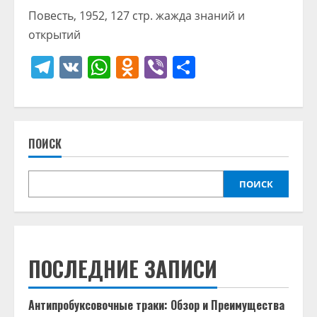
Повесть, 1952, 127 стр. жажда знаний и
открытий
Telegram
VK
WhatsApp
Odnoklassniki
Viber
Отправить
ПОИСК
ПОИСК
ПОСЛЕДНИЕ ЗАПИСИ
Антипробуксовочные траки: Обзор и Преимущества