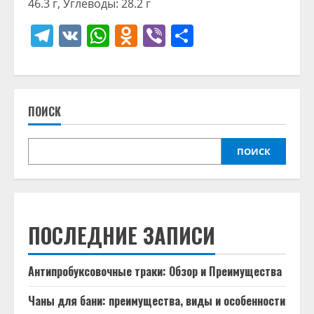
46.3 г, Углеводы: 28.2 г
Telegram
VK
WhatsApp
Odnoklassniki
Viber
Отправить
ПОИСК
ПОИСК
ПОСЛЕДНИЕ ЗАПИСИ
Антипробуксовочные траки: Обзор и Преимущества
Чаны для бани: преимущества, виды и особенности