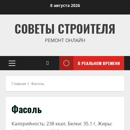
Перейти
8 августа 2026
к
содержимому
СОВЕТЫ СТРОИТЕЛЯ
РЕМОНТ ОНЛАЙН
В РЕАЛЬНОМ ВРЕМЕНИ
Основное
меню
Главная
Фасоль
Фасоль
Калорийность: 238 ккал, Белки: 35.1 г, Жиры: