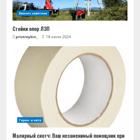
Бизнес советник
Стойки опор ЛЭП
pristroykin_
18 июля 2024
Гараж и авто
Малярный скотч: Ваш незаменимый помощник при