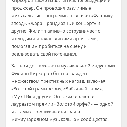
Киркоров также известен как телеведущий и
продюсер. Он проводил различные
музыкальные программы, включая «Фабрику
звезд», «Жара. Грандиозный концерт» и
другие. Филипп активно сотрудничает с
молодыми и талантливыми артистами,
помогая им пробиться на сцену и
реализовать свой потенциал.
За свои достижения в музыкальной индустрии
Филипп Киркоров был награждён
множеством престижных наград, включая
«Золотой граммофон», «Звёздный гном»,
«Муз-ТВ» и другие. Он также является
лауреатом премии «Золотой орфей» — одной
из самых престижных наград в
международном музыкальном сообществе.