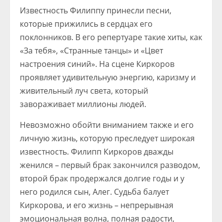
Известность Филиппу принесли песни,
которые прижились в сердцах его
поклонников. В его репертуаре такие хиты, как
«За тебя», «Странные танцы» и «Цвет
настроения синий». На сцене Киркоров
проявляет удивительную энергию, каризму и
живительный луч света, который
завораживает миллионы людей.
Невозможно обойти вниманием также и его
личную жизнь, которую преследует широкая
известность. Филипп Киркоров дважды
женился – первый брак закончился разводом,
второй брак продержался долгие годы и у
него родился сын, Алег. Судьба балует
Киркорова, и его жизнь – непрерывная
эмоциональная волна, полная радости,