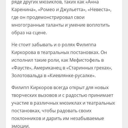
ряде других мюзиклов, таких как «Анна
Каренина», «Ромео и Джульетта», «Невеста»,
где он продемонстрировал свои
многогранные таланты и умение воплотить
образ на сцене.
Не стоит забывать и о ролях Филиппа
Киркорова в театральных постановках. Он
исполнил такие роли, как Мефистофель в
«Фаусте», Американец в «Старинных грехах»,
Золотовальда в «Киевлянке-русалке».
Филипп Киркоров всегда открыт для новых
творческих вызовов и с радостью принимает
участие в различных мюзиклах и театральных
постановках, чтобы радовать своих
поклонников и дарить им незабываемые
эмоции.