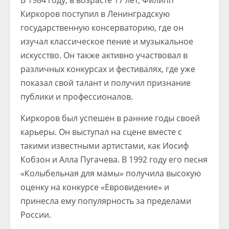
В 1984 году, в возрасте 17 лет, Филипп
Киркоров поступил в Ленинградскую
государственную консерваторию, где он
изучал классическое пение и музыкальное
искусство. Он также активно участвовал в
различных конкурсах и фестивалях, где уже
показал свой талант и получил признание
публики и профессионалов.
Киркоров был успешен в ранние годы своей
карьеры. Он выступал на сцене вместе с
такими известными артистами, как Иосиф
Кобзон и Алла Пугачева. В 1992 году его песня
«Колыбельная для мамы» получила высокую
оценку на конкурсе «Евровидение» и
принесла ему популярность за пределами
России.