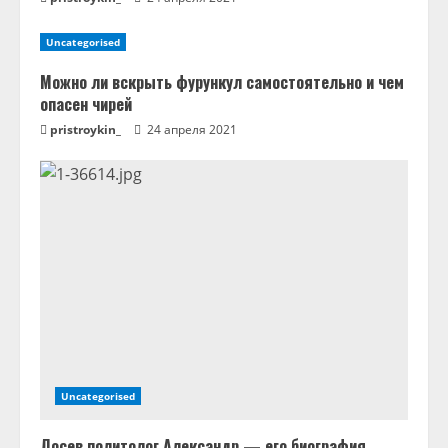
Uncategorised
Можно ли вскрыть фурункул самостоятельно и чем
опасен чирей
pristroykin_
24 апреля 2021
Uncategorised
Лосев политолог Александр — его биография,