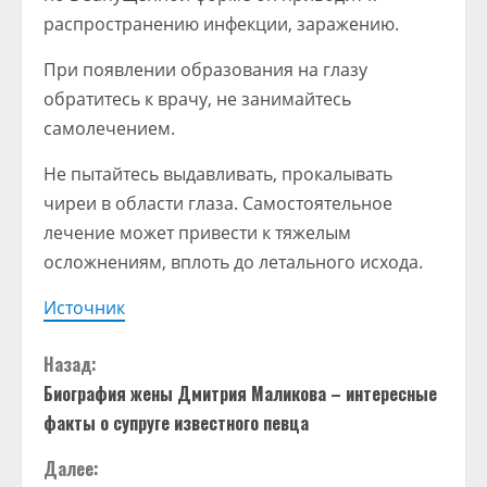
распространению инфекции, заражению.
При появлении образования на глазу
обратитесь к врачу, не занимайтесь
самолечением.
Не пытайтесь выдавливать, прокалывать
чиреи в области глаза. Самостоятельное
лечение может привести к тяжелым
осложнениям, вплоть до летального исхода.
Источник
П
Назад:
Биография жены Дмитрия Маликова – интересные
р
факты о супруге известного певца
о
Далее: