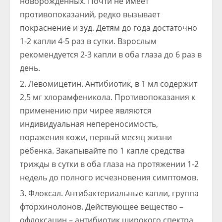
новорожденных. Почти не имеет
противопоказаний, редко вызывает
покраснение и зуд. Детям до года достаточно
1-2 капли 4-5 раз в сутки. Взрослым
рекомендуется 2-3 капли в оба глаза до 6 раз в
день.
Левомицетин. Антибиотик, в 1 мл содержит
2,5 мг хлорамфеникола. Противопоказания к
применению при чирее являются
индивидуальная непереносимость,
поражения кожи, первый месяц жизни
ребенка. Закапывайте по 1 капле средства
трижды в сутки в оба глаза на протяжении 1-2
недель до полного исчезновения симптомов.
Флоксал. Антибактериальные капли, группа
фторхинолонов. Действующее вещество –
офлоксацин – антибиотик широкого спектра