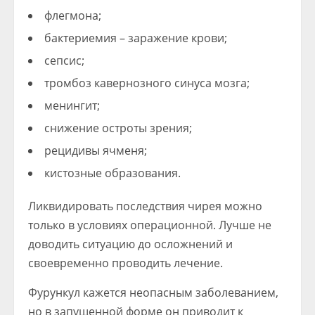
флегмона;
бактериемия – заражение крови;
сепсис;
тромбоз кавернозного синуса мозга;
менингит;
снижение остроты зрения;
рецидивы ячменя;
кистозные образования.
Ликвидировать последствия чирея можно
только в условиях операционной. Лучше не
доводить ситуацию до осложнений и
своевременно проводить лечение.
Фурункул кажется неопасным заболеванием,
но в запущенной форме он приводит к