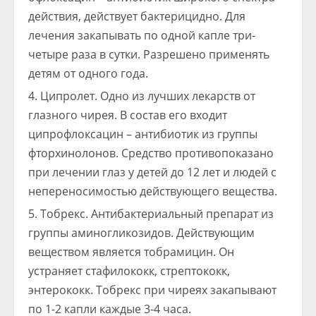
действия, действует бактерицидно. Для
лечения закапывать по одной капле три-
четыре раза в сутки. Разрешено применять
детям от одного года.
Ципролет. Одно из лучших лекарств от
глазного чирея. В состав его входит
ципрофлоксацин – антибиотик из группы
фторхинолонов. Средство противопоказано
при лечении глаз у детей до 12 лет и людей с
непереносимостью действующего вещества.
Тобрекс. Антибактериальный препарат из
группы аминогликозидов. Действующим
веществом является тобрамицин. Он
устраняет стафилококк, стрептококк,
энтерококк. Тобрекс при чиреях закапывают
по 1-2 капли каждые 3-4 часа.