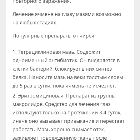
повторного заражения.
Лечение ячменя на глазу мазями возможно
на любых стадиях.
Популярные препараты от чирея:
Тетрациклиновая мазь. Содержит
одноименный антибиотик. Он внедряется в
клетки бактерий, блокирует в них синтез
белка. Наносите мазь на веки толстым слоем
до 5 раз в сутки, пока ячмень не исчезнет.
Эритромициновая. Препарат из группы
макролидов. Средство для лечения глаз
используют только на протяжении 3-4 суток,
иначе оно вызывает привыкание и перестает
работать. Мазь хорошо снимает отек,
заживляет поврежденную ткань после