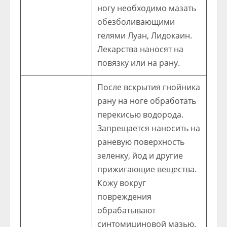
ногу необходимо мазать
обезболивающими
гелями Луан, Лидокаин.
Лекарства наносят на
повязку или на рану.
После вскрытия гнойника
рану на ноге обработать
перекисью водорода.
Запрещается наносить на
раневую поверхность
зеленку, йод и другие
прижигающие вещества.
Кожу вокруг
повреждения
обрабатывают
синтомициновой мазью.