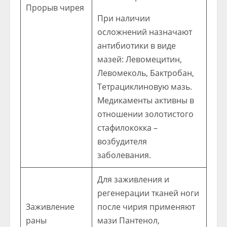
Прорыв чирея
При наличии
осложнений назначают
антибиотики в виде
мазей: Левомецитин,
Левомеколь, Бактробан,
Тетрациклиновую мазь.
Медикаменты активны в
отношении золотистого
стафилококка –
возбудителя
заболевания.
Для заживления и
регенерации тканей ноги
Заживление
после чирия применяют
раны
мази Пантенол,