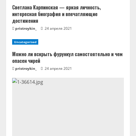
Светлана Карпинская — яркая личность,
интересная биография и впечатляющие
достижения
pristroykin_
24 апреля 2021
Uncategorised
Можно ли вскрыть фурункул самостоятельно и чем
опасен чирей
pristroykin_
24 апреля 2021