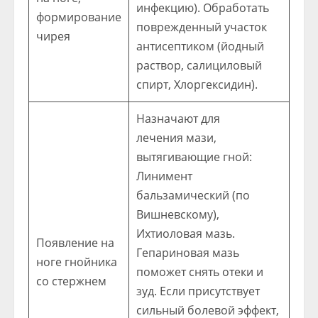
инфекцию). Обработать
формирование
поврежденный участок
чирея
антисептиком (йодный
раствор, салициловый
спирт, Хлоргексидин).
Назначают для
лечения мази,
вытягивающие гной:
Линимент
бальзамический (по
Вишневскому),
Ихтиоловая мазь.
Появление на
Гепариновая мазь
ноге гнойника
поможет снять отеки и
со стержнем
зуд. Если присутствует
сильный болевой эффект,