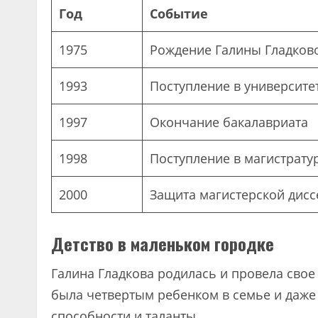
Год
Событие
1975
Рождение Галины Гладков
1993
Поступление в университе
1997
Окончание бакалавриата
1998
Поступление в магистрату
2000
Защита магистерской дисс
Детство в маленьком городке
Галина Гладкова родилась и провела свое 
была четвертым ребенком в семье и даже
способности и таланты.