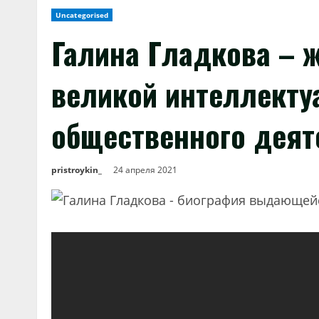
Uncategorised
Галина Гладкова – 
великой интеллектуа
общественного деят
pristroykin_
24 апреля 2021