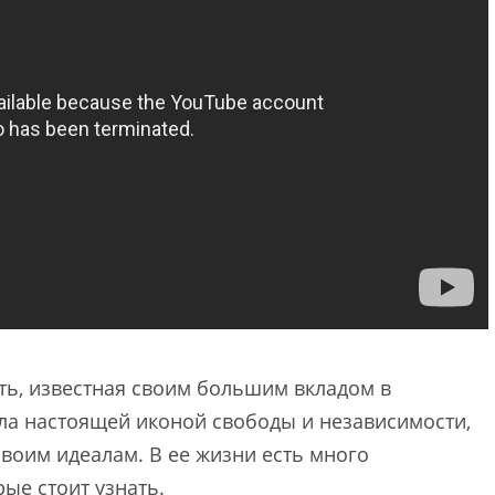
ь, известная своим большим вкладом в
ала настоящей иконой свободы и независимости,
своим идеалам. В ее жизни есть много
ые стоит узнать.