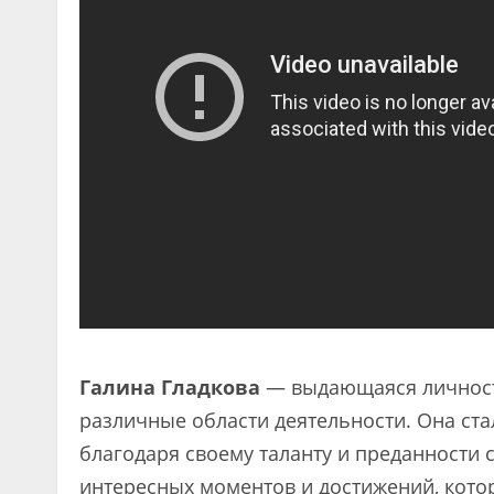
Галина Гладкова
— выдающаяся личност
различные области деятельности. Она ст
благодаря своему таланту и преданности 
интересных моментов и достижений, котор