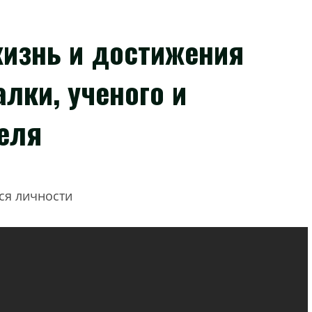
жизнь и достижения
лки, ученого и
еля