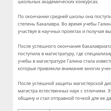
школьных академических конкурсах.
По окончании средней школы она поступи
степень бакалавра. Во время учебы Галин
участвуя в научных проектах и получая в
После успешного окончания бакалавриата
поступила в магистратуру, где специализи
учебы в магистратуре Галина стала изве
которые привлекли внимание многих учен
После успешной защиты магистерской дис
магистра естественных наук с отличием. 
общину и стал отправной точкой для ее 