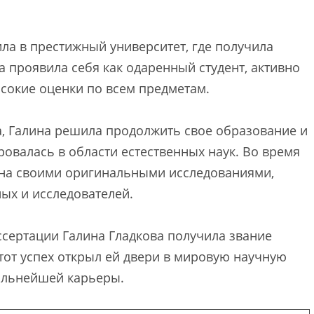
ла в престижный университет, где получила
а проявила себя как одаренный студент, активно
ысокие оценки по всем предметам.
, Галина решила продолжить свое образование и
ровалась в области естественных наук. Во время
стна своими оригинальными исследованиями,
ых и исследователей.
сертации Галина Гладкова получила звание
Этот успех открыл ей двери в мировую научную
дальнейшей карьеры.