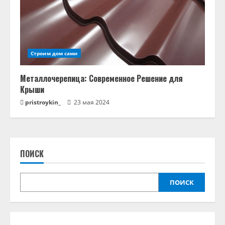
Строим дом сами
Металлочерепица: Современное Решение для
Крыши
pristroykin_
23 мая 2024
ПОИСК
ПОИСК