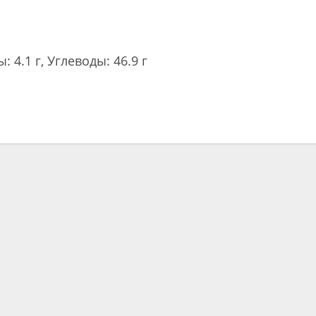
: 4.1 г, Углеводы: 46.9 г
ть