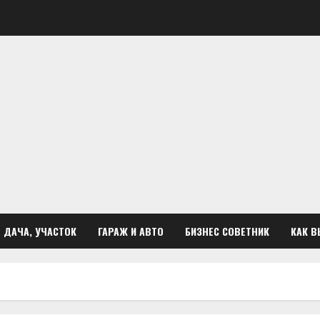
ДАЧА, УЧАСТОК
ГАРАЖ И АВТО
БИЗНЕС СОВЕТНИК
КАК В