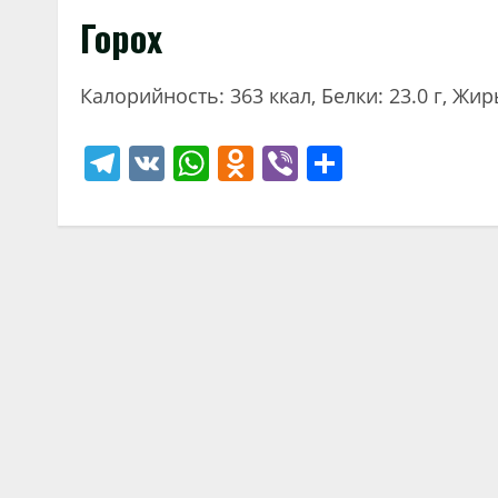
Горох
Калорийность: 363 ккал, Белки: 23.0 г, Жиры
Telegram
VK
WhatsApp
Odnoklassniki
Viber
Отправи