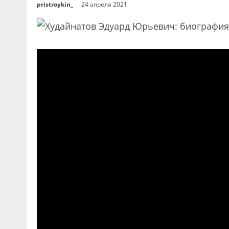
pristroykin_
24 апреля 2021