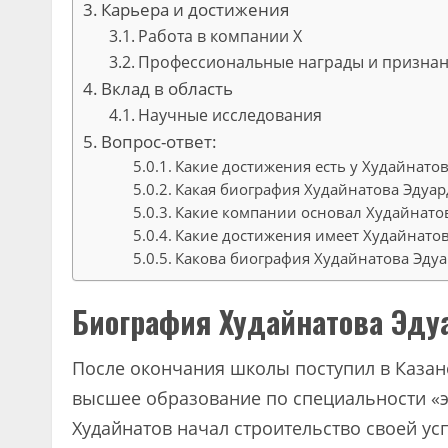
Карьера и достижения
Работа в компании X
Профессиональные награды и призна
Вклад в область
Научные исследования
Вопрос-ответ:
Какие достижения есть у Худайнато
Какая биография Худайнатова Эдуа
Какие компании основал Худайнато
Какие достижения имеет Худайнато
Какова биография Худайнатова Эду
Биография Худайнатова Эду
После окончания школы поступил в Казан
высшее образование по специальности «э
Худайнатов начал строительство своей у