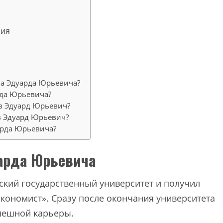
ния
ва Эдуарда Юрьевича?
рда Юрьевича?
в Эдуард Юрьевич?
в Эдуард Юрьевич?
арда Юрьевича?
арда Юрьевича
ский государственный университет и получил
кономист». Сразу после окончания университета
спешной карьеры.