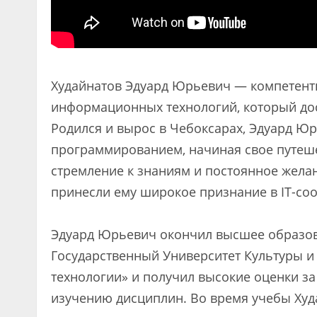
Худайнатов Эдуард Юрьевич — компетентн
информационных технологий, который дос
Родился и вырос в Чебоксарах, Эдуард Ю
программированием, начиная свое путешес
стремление к знаниям и постоянное желан
принесли ему широкое признание в IT-со
Эдуард Юрьевич окончил высшее образо
Государственный Университет Культуры и
технологии» и получил высокие оценки за
изучению дисциплин. Во время учебы Ху