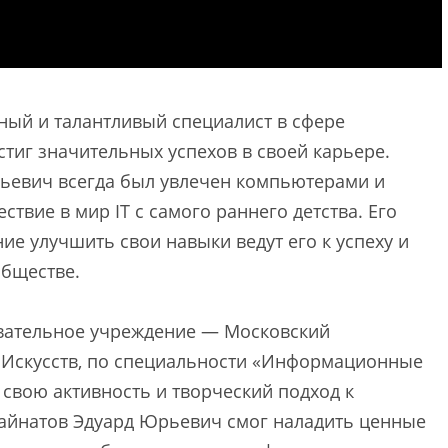
ый и талантливый специалист в сфере
тиг значительных успехов в своей карьере.
рьевич всегда был увлечен компьютерами и
твие в мир IT с самого раннего детства. Его
ие улучшить свои навыки ведут его к успеху и
обществе.
вательное учреждение — Московский
 Искусств, по специальности «Информационные
 свою активность и творческий подход к
дайнатов Эдуард Юрьевич смог наладить ценные