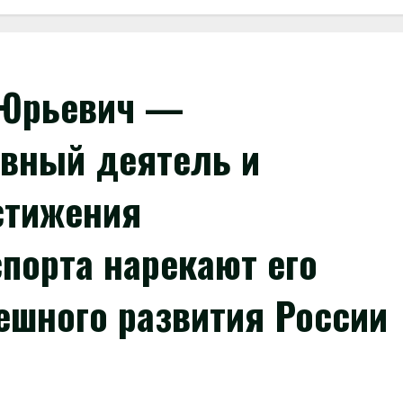
 Юрьевич —
вный деятель и
стижения
порта нарекают его
ешного развития России