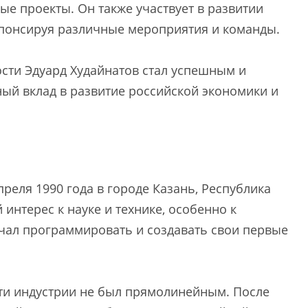
е проекты. Он также участвует в развитии
спонсируя различные мероприятия и команды.
ости Эдуард Худайнатов стал успешным и
й вклад в развитие российской экономики и
реля 1990 года в городе Казань, Республика
интерес к науке и технике, особенно к
чал программировать и создавать свои первые
йти индустрии не был прямолинейным. После