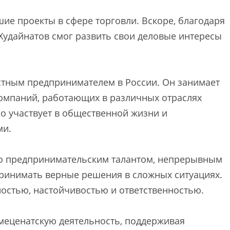
ие проекты в сфере торговли. Вскоре, благодаря
Худайнатов смог развить свои деловые интересы
естным предпринимателем в России. Он занимает
омпаний, работающих в различных отраслях
но участвует в общественной жизни и
ми.
го предпринимательским талантом, непрерывным
ринимать верные решения в сложных ситуациях.
вностью, настойчивостью и ответственностью.
 меценатскую деятельность, поддерживая