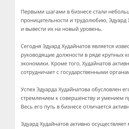
Первыми шагами в бизнесе стали небольш
проницательности и трудолюбию, Эдуард 
и вывести их на новый уровень.
Сегодня Эдуард Худайнатов является изв
руководящие должности в ряде крупных к
экономики. Кроме того, Худайнатов актив
сотрудничает с государственными органа
Успех Эдуарда Худайнатова обусловлен е
стремлением к совершенству и умением п
Весь его путь в бизнесе отличается акти
Эдуард Худайнатов активно осуществляет