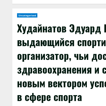
Uncategorised
Худайнатов Эдуард
выдающийся спорти
организатор, чьи до
здравоохранения и с
новым вектором усп
в сфере спорта