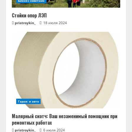
Бизнес советник
Стойки опор ЛЭП
pristroykin_
18 июля 2024
Гараж и авто
Малярный скотч: Ваш незаменимый помощник при
ремонтных работах
pristroykin_
6 июля 2024