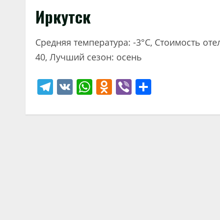
Иркутск
Средняя температура: -3°C, Стоимость оте
40, Лучший сезон: осень
Telegram
VK
WhatsApp
Odnoklassniki
Viber
Отправи