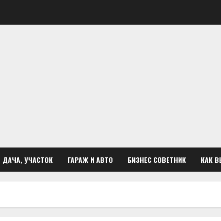
ДАЧА, УЧАСТОК
ГАРАЖ И АВТО
БИЗНЕС СОВЕТНИК
КАК В