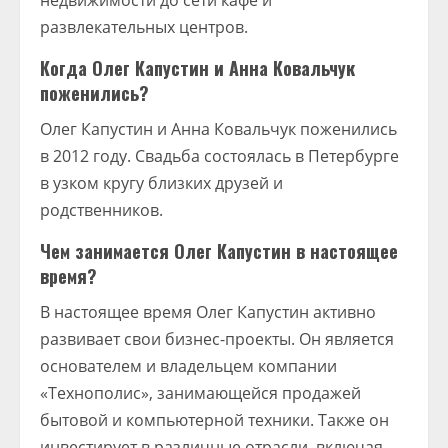
недвижимости до сети кафе и
развлекательных центров.
Когда Олег Капустин и Анна Ковальчук
поженились?
Олег Капустин и Анна Ковальчук поженились
в 2012 году. Свадьба состоялась в Петербурге
в узком кругу близких друзей и
родственников.
Чем занимается Олег Капустин в настоящее
время?
В настоящее время Олег Капустин активно
развивает свои бизнес-проекты. Он является
основателем и владельцем компании
«Технополис», занимающейся продажей
бытовой и компьютерной техники. Также он
инвестирует в различные отрасли, включая