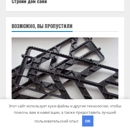
Строим дом сами
ВОЗМОЖНО, ВЫ ПРОПУСТИЛИ
Этот сайт использует куки-файлы и другие технологии, чтобы
Гараж и авто
помочь вам в навигации, а также предоставить лучший
Антипробуксовочные траки: Обзор и Преимущества
пользовательский опыт.
OK
pristroykin_
6 октября 2024