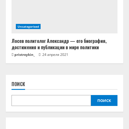
Uncategorised
Лосев политолог Александр — его биография,
достижения и публикации в мире политики
pristroykin_
24 апреля 2021
ПОИСК
ПОИСК