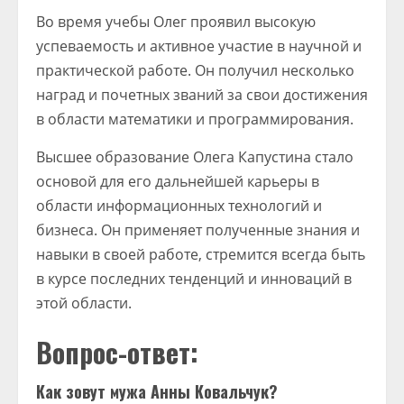
Во время учебы Олег проявил высокую
успеваемость и активное участие в научной и
практической работе. Он получил несколько
наград и почетных званий за свои достижения
в области математики и программирования.
Высшее образование Олега Капустина стало
основой для его дальнейшей карьеры в
области информационных технологий и
бизнеса. Он применяет полученные знания и
навыки в своей работе, стремится всегда быть
в курсе последних тенденций и инноваций в
этой области.
Вопрос-ответ:
Как зовут мужа Анны Ковальчук?