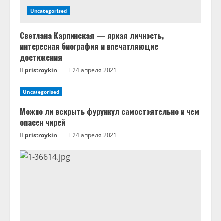
Uncategorised
Светлана Карпинская — яркая личность,
интересная биография и впечатляющие
достижения
pristroykin_
24 апреля 2021
Uncategorised
Можно ли вскрыть фурункул самостоятельно и чем
опасен чирей
pristroykin_
24 апреля 2021