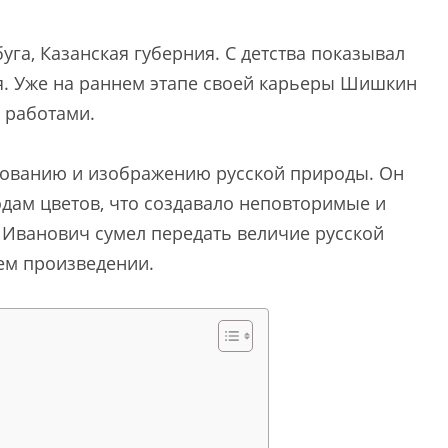
буга, Казанская губерния. С детства показывал
ия. Уже на раннем этапе своей карьеры Шишкин
 работами.
ованию и изображению русской природы. Он
одам цветов, что создавало неповторимые и
 Иванович сумел передать величие русской
ем произведении.