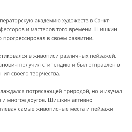
ператорскую академию художеств в Санкт-
офессоров и мастеров того времени. Шишкин
о прогрессировал в своем развитии.
ктиковался в живописи различных пейзажей.
ванович получил стипендию и был отправлен в
ия своего творчества.
слаждался потрясающей природой, но и изучал
и и многое другое. Шишкин активно
атлевая самые живописные места и пейзажи