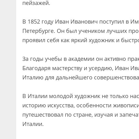
пейзажей.
В 1852 году Иван Иванович поступил в Им
Петербурге. Он был учеником лучших пр
проявил себя как яркий художник и быстр
За годы учебы в академии он активно пра
Благодаря мастерству и усердию, Иван И
Италию для дальнейшего совершенствован
В Италии молодой художник не только на
историю искусства, особенности живопис
путешествовал по стране, изучая и запеч
Италии.