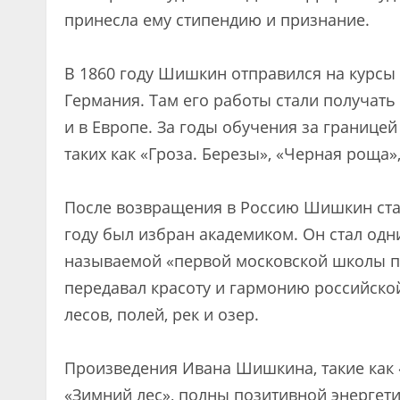
принесла ему стипендию и признание.
В 1860 году Шишкин отправился на курсы
Германия. Там его работы стали получать 
и в Европе. За годы обучения за границе
таких как «Гроза. Березы», «Черная роща»
После возвращения в Россию Шишкин стал
году был избран академиком. Он стал одн
называемой «первой московской школы п
передавал красоту и гармонию российско
лесов, полей, рек и озер.
Произведения Ивана Шишкина, такие как «
«Зимний лес», полны позитивной энергети