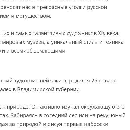
реносят нас в прекрасные уголки русской
чием и могуществом.
их и самых талантливых художников XIX века.
 мировых музеев, а уникальный стиль и техника
ыми и всемиобъемлющими.
кий художник-пейзажист, родился 25 января
Палех в Владимирской губернии.
с к природе. Он активно изучал окружающую его
отах. Забираясь в соседний лес или на реку, юный
ая за природой и рисуя первые наброски