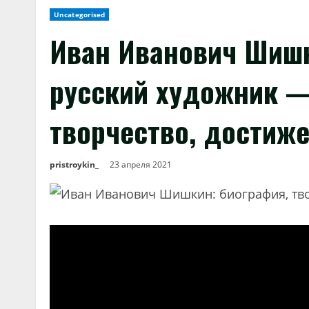
Uncategorised
Иван Иванович Шиш
русский художник —
творчество, достиж
pristroykin_
23 апреля 2021