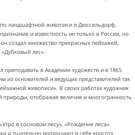
 по ландшафтной живописи в Дюссельдорф,
признание и известность не только в России, но
й он создал множество прекрасных пейзажей,
, «Дубковый лес».
 преподавать в Академии художеств и в 1865
им из основателей и ведущих представителей так
ейзажной живописи». В своих работах художник
й природы, отображая величие и многогранность
Утро в сосновом лесу», «Рождение леса»,
ки и тщательно воплощают в себе красоту