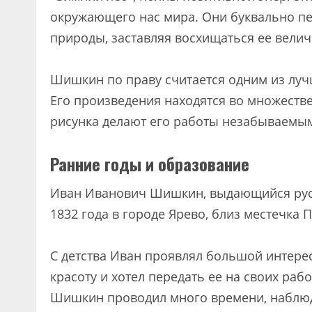
окружающего нас мира. Они буквально пе
природы, заставляя восхищаться ее вели
Шишкин по праву считается одним из лучш
Его произведения находятся во множестве
рисунка делают его работы незабываем
Ранние годы и образование
Иван Иванович Шишкин, выдающийся русс
1832 года в городе Ярево, близ местечка 
С детства Иван проявлял большой интере
красоту и хотел передать ее на своих раб
Шишкин проводил много времени, наблюд