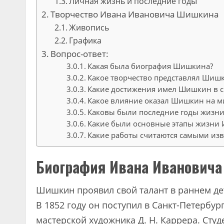
Личная жизнь и последние годы
Творчество Ивана Ивановича Шишкина
Живопись
Графика
Вопрос-ответ:
Какая была биография Шишкина?
Какое творчество представлял Шиш
Какие достижения имел Шишкин в с
Какое влияние оказал Шишкин на м
Каковы были последние годы жизн
Какие были основные этапы жизни
Какие работы считаются самыми из
Биография Ивана Иванович
Шишкин проявил свой талант в раннем дет
В 1852 году он поступил в Санкт-Петербур
мастерской художника Д. Н. Каррера. Сту