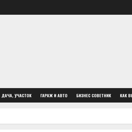
ДАЧА, УЧАСТОК
ГАРАЖ И АВТО
БИЗНЕС СОВЕТНИК
КАК В