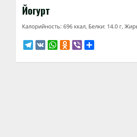
Йогурт
Калорийность: 696 ккал, Белки: 14.0 г, Жиры
Telegram
VK
WhatsApp
Odnoklassniki
Viber
Отправи