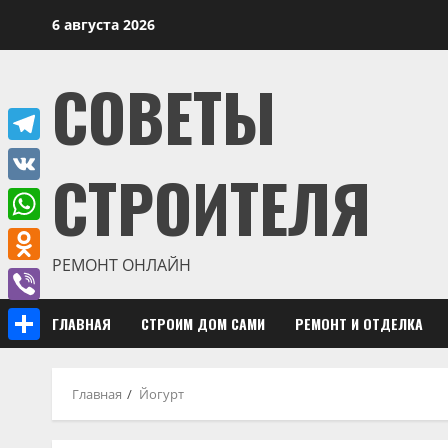
Перейти
6 августа 2026
к
содержимому
СОВЕТЫ
Telegram
СТРОИТЕЛЯ
VK
WhatsApp
РЕМОНТ ОНЛАЙН
Odnoklassniki
Viber
ГЛАВНАЯ
СТРОИМ ДОМ САМИ
РЕМОНТ И ОТДЕЛКА
Отправить
Главная
Йогурт