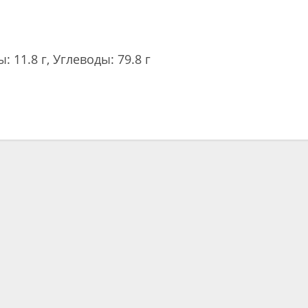
: 11.8 г, Углеводы: 79.8 г
ть