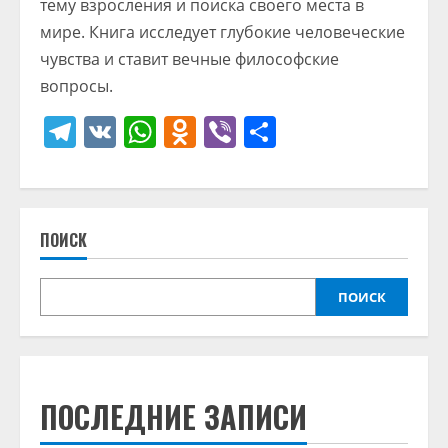
тему взросления и поиска своего места в
мире. Книга исследует глубокие человеческие
чувства и ставит вечные философские
вопросы.
Telegram
VK
WhatsApp
Odnoklassniki
Viber
Отправить
ПОИСК
ПОИСК
ПОСЛЕДНИЕ ЗАПИСИ