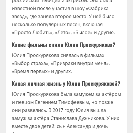
российской певицей и актрисой. Она стала
известной после участия в шоу «Фабрика
звезд», где заняла второе место. У неё было
несколько популярных песен, включая
«Просто Любить», «Лето», «Былое» и другие.
Какие фильмы сняла Юлия Проскурякова?
Юлия Проскурякова снялась в фильмах
«Выбор страха», «Призраки внутри меня»,
«Время первых» и других.
Какая личная жизнь у Юлии Проскуряковой?
Юлия Проскурякова была замужем за актёром
и певцом Евгением Тимофеевым, но позже
они развелись. В 2017 году Юлия вышла
замуж за актёра Станислава Дужникова. У них
вместе двое детей: сын Александр и дочь