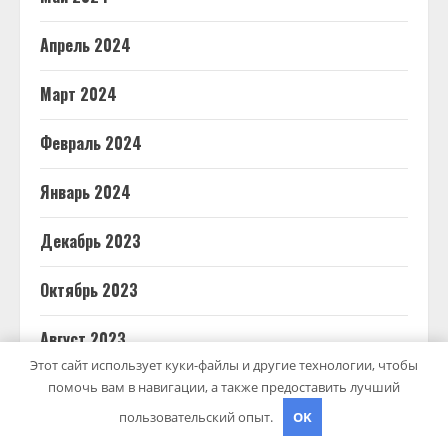
Апрель 2024
Март 2024
Февраль 2024
Январь 2024
Декабрь 2023
Октябрь 2023
Август 2023
Этот сайт использует куки-файлы и другие технологии, чтобы
Декабрь 2022
помочь вам в навигации, а также предоставить лучший
пользовательский опыт.
OK
Апрель 2021