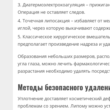
Диатермоэлектрокоагуляция – прижиган
Операция не оставляет следов.
Точечная липосакция – избавляет от м
иглой, через которую выкачивают содерж
Классическое хирургическое вмешатель
предполагает произведение надреза и у
Образования небольших размеров, распо
угла глаза, можно лечить фармакологиче
разрастания необходимо удалять посред
Методы безопасного удалени
Уплотнение доставляет косметический деф
проблемам со зрением. Липому можно уст