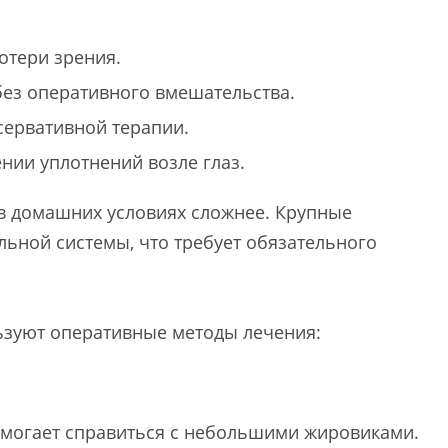
отери зрения.
без оперативного вмешательства.
нсервативной терапии.
нии уплотнений возле глаз.
 в домашних условиях сложнее. Крупные
льной системы, что требует обязательного
ьзуют оперативные методы лечения:
могает справиться с небольшими жировиками.