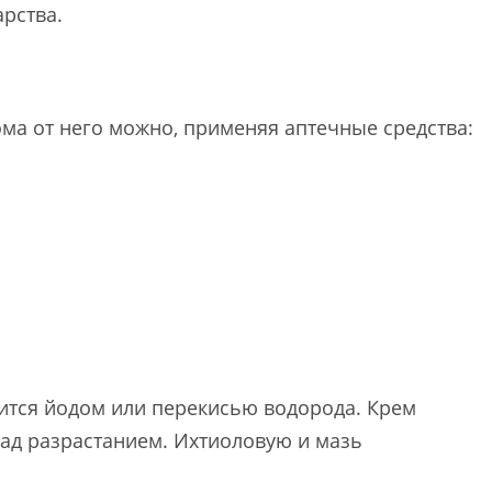
рства.
ома от него можно, применяя аптечные средства:
ится йодом или перекисью водорода. Крем
над разрастанием. Ихтиоловую и мазь