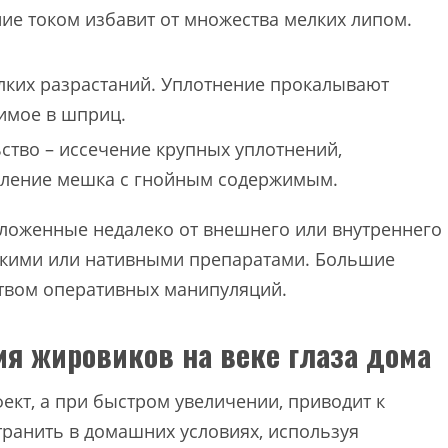
ие током избавит от множества мелких липом.
елких разрастаний. Уплотнение прокалывают
имое в шприц.
ство – иссечение крупных уплотнений,
даление мешка с гнойным содержимым.
ложенные недалеко от внешнего или внутреннего
скими или нативными препаратами. Большие
ством оперативных манипуляций.
я жировиков на веке глаза дома
ект, а при быстром увеличении, приводит к
ранить в домашних условиях, используя