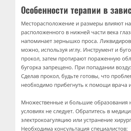
Особенности терапии в зави
Месторасположение и размеры влияют на 
расположенного в нижней части века гла
напоминает зернышко проса. Ликвидиров
можно, используя иглу. Инструмент и буг
прокол, затем протирают пораженную об
бугорка запрещено. При попадании воздух
Сделав прокол, будьте готовы, что пробл
необходимо прибегнуть к помощи врача и
Множественные и большие образования н
условиях не следует. Обратитесь в медиц
электрокоагуляцию или устранение хирур
Необходима консультация специалистов: