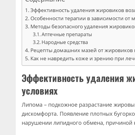
Эффективность удаления жировиков возл
Особенности терапии в зависимости от 
Методы безопасного удаления жировиков
Аптечные препараты
Народные средства
Рецепты домашних мазей от жировиков 
Как не навредить коже и зрению при ле
Эффективность удаления жи
условиях
Липома – подкожное разрастание жировых
дискомфорта. Появление плотных бугорков
нарушении липидного обмена, причиной к