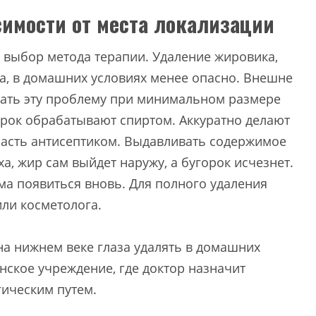
симости от места локализации
выбор метода терапии. Удаление жировика,
за, в домашних условиях менее опасно. Внешне
ать эту проблему при минимальном размере
орок обрабатывают спиртом. Аккуратно делают
ласть антисептиком. Выдавливать содержимое
а, жир сам выйдет наружу, а бугорок исчезнет.
ема появиться вновь. Для полного удаления
ли косметолога.
а нижнем веке глаза удалять в домашних
инское учреждение, где доктор назначит
гическим путем.