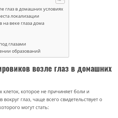
е глаз в домашних условиях
места локализации
 на веке глаза дома
под глазами
чении образований
ровиков возле глаз в домашних
 клеток, которое не причиняет боли и
 вокруг глаз, чаще всего свидетельствует о
оторого могут стать: