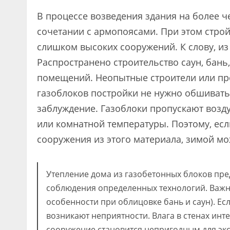
В процессе возведения здания на более ч
сочетании с армопоясами. При этом стро
слишком высоких сооружений. К слову, из
Распространено строительство саун, бань
помещений. Неопытные строители или про
газоблоков постройки не нужно обшиват
заблуждение. Газоблоки пропускают возду
или комнатной температуры. Поэтому, ес
сооружения из этого материала, зимой м
Утепление дома из газобетонных блоков пре
соблюдения определенных технологий. Важн
особенности при облицовке бань и саун). Ес
возникают неприятности. Влага в стенах инте
сооружение становится непригодным для экс