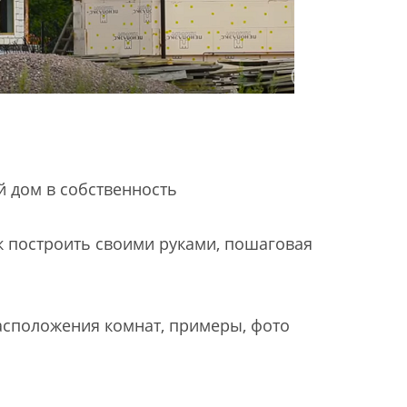
й дом в собственность
ак построить своими руками, пошаговая
асположения комнат, примеры, фото