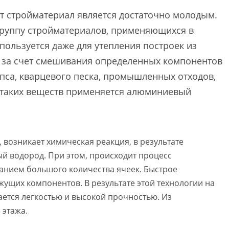
тот стройматериал является достаточно молодым.
 группу стройматериалов, применяющихся в
пользуется даже для утепления построек из
я за счет смешивания определенных компонентов
ипса, кварцевого песка, промышленных отходов,
е таких веществ применяется алюминиевый
 возникает химическая реакция, в результате
й водород. При этом, происходит процесс
ванием большого количества ячеек. Быстрое
жущих компонентов. В результате этой технологии на
ается легкостью и высокой прочностью. Из
 этажа.