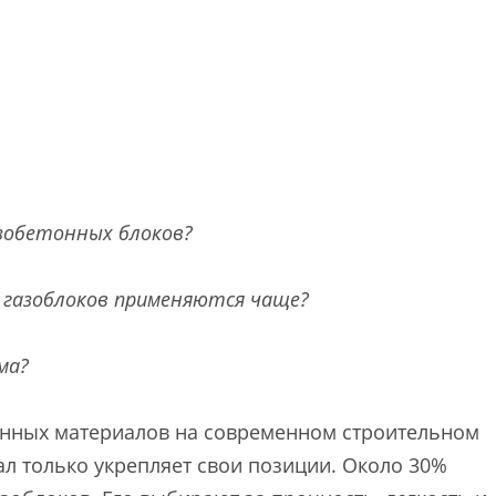
азобетонных блоков?
з газоблоков применяются чаще?
ма?
анных материалов на современном строительном
ал только укрепляет свои позиции. Около 30%