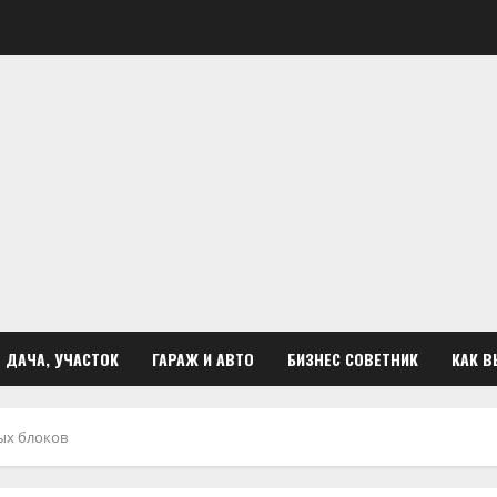
ДАЧА, УЧАСТОК
ГАРАЖ И АВТО
БИЗНЕС СОВЕТНИК
КАК В
ых блоков