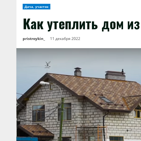
Дача, участок
Как утеплить дом из
pristroykin_
11 декабря 2022