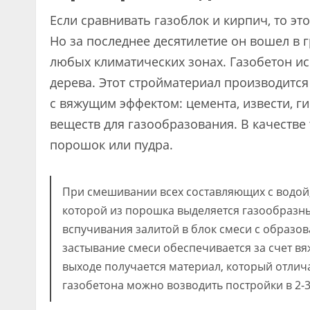
Если сравнивать газоблок и кирпич, то э
Но за последнее десятилетие он вошел в
любых климатических зонах. Газобетон ис
дерева. Этот стройматериал производитс
с вяжущим эффектом: цемента, извести, г
веществ для газообразования. В качеств
порошок или пудра.
При смешивании всех составляющих с водой,
которой из порошка выделяется газообразны
вспучивания залитой в блок смеси с образо
застывание смеси обеспечивается за счет вя
выходе получается материал, который отлич
газобетона можно возводить постройки в 2-3