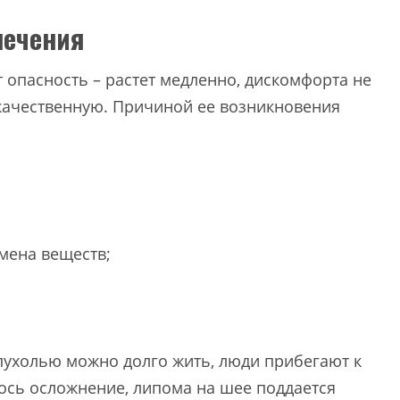
лечения
 опасность – растет медленно, дискомфорта не
окачественную. Причиной ее возникновения
мена веществ;
пухолью можно долго жить, люди прибегают к
ось осложнение, липома на шее поддается