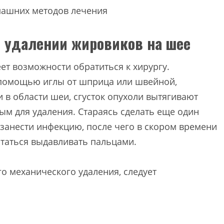
 удалении жировиков на шее
еет возможности обратиться к хирургу.
 помощью иглы от шприца или швейной,
и в области шеи, сгусток опухоли вытягивают
ым для удаления. Стараясь сделать еще один
занести инфекцию, после чего в скором времени
ытаться выдавливать пальцами.
о механического удаления, следует