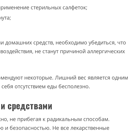
 применение стерильных салфеток;
нута;
 домашних средств, необходимо убедиться, что
воздействия, не станут причиной аллергических
комендуют некоторые. Лишний вес является одним
себя отсутствием еды бесполезно.
и средствами
но, не прибегая к радикальным способам.
ю и безопасностью. Не все лекарственные