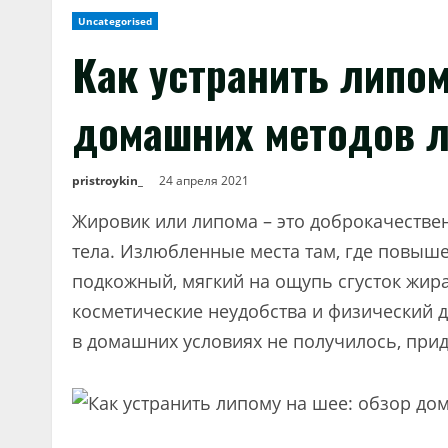
Uncategorised
Как устранить липом
домашних методов 
pristroykin_
24 апреля 2021
Жировик или липома – это доброкачествен
тела. Излюбленные места там, где повыш
подкожный, мягкий на ощупь сгусток жира
косметические неудобства и физический д
в домашних условиях не получилось, прид