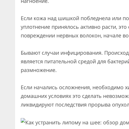
нагноение.
Если кожа над шишкой побледнела или пок
уплотнение принялось активно расти, это 
повреждении нервных волокон, начале во
Бывают случаи инфицирования. Происходи
является питательной средой для бактери
размножение.
Если начались осложнения, необходимо х
домашних условиях это сделать невозмо
ликвидируют последствия прорыва опухоли