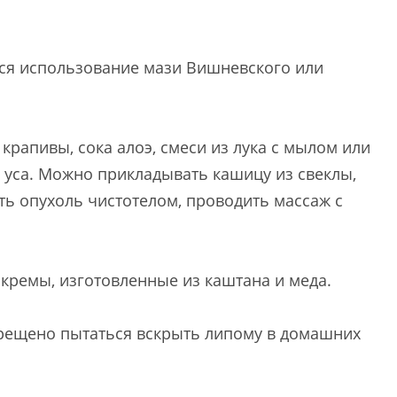
ся использование мази Вишневского или
рапивы, сока алоэ, смеси из лука с мылом или
о уса. Можно прикладывать кашицу из свеклы,
ть опухоль чистотелом, проводить массаж с
кремы, изготовленные из каштана и меда.
прещено пытаться вскрыть липому в домашних