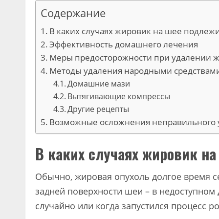
Содержание
В каких случаях жировик на шее подлеж
Эффективность домашнего лечения
Меры предосторожности при удалении 
Методы удаления народными средствам
Домашние мази
Вытягивающие компрессы
Другие рецепты
Возможные осложнения неправильного 
В каких случаях жировик н
Обычно, жировая опухоль долгое время се
задней поверхности шеи – в недоступном 
случайно или когда запустился процесс 