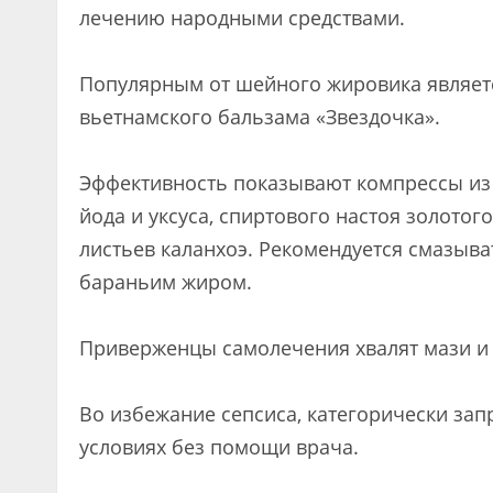
лечению народными средствами.
Популярным от шейного жировика являет
вьетнамского бальзама «Звездочка».
Эффективность показывают компрессы из к
йода и уксуса, спиртового настоя золотог
листьев каланхоэ. Рекомендуется смазыва
бараньим жиром.
Приверженцы самолечения хвалят мази и 
Во избежание сепсиса, категорически за
условиях без помощи врача.