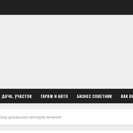
ДАЧА, УЧАСТОК
ГАРАЖ И АВТО
БИЗНЕС СОВЕТНИК
КАК В
обзор домашних методов лечения