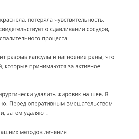
раснела, потеряла чувствительность,
свидетельствует о сдавливании сосудов,
спалительного процесса.
т разрыв капсулы и нагноение раны, что
й, которые принимаются за активное
ирургически удалить жировик на шее. В
жно. Перед оперативным вмешательством
, затем удаляют.