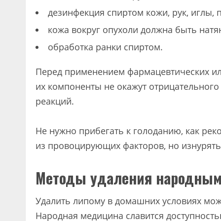
дезинфекция спиртом кожи, рук, иглы,
кожа вокруг опухоли должна быть натя
обработка ранки спиртом.
Перед применением фармацевтических или
их компоненты не окажут отрицательного 
реакций.
Не нужно прибегать к голоданию, как ре
из провоцирующих факторов, но изнурять 
Методы удаления народным
Удалить липому в домашних условиях мож
Народная медицина славится доступность