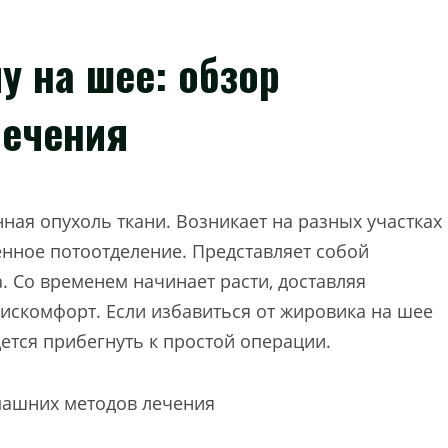
у на шее: обзор
лечения
ная опухоль ткани. Возникает на разных участках
енное потоотделение. Представляет собой
. Со временем начинает расти, доставляя
искомфорт. Если избавиться от жировика на шее
ется прибегнуть к простой операции.