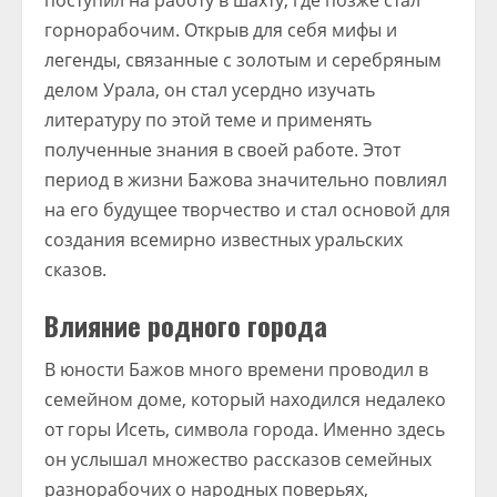
поступил на работу в шахту, где позже стал
горнорабочим. Открыв для себя мифы и
легенды, связанные с золотым и серебряным
делом Урала, он стал усердно изучать
литературу по этой теме и применять
полученные знания в своей работе. Этот
период в жизни Бажова значительно повлиял
на его будущее творчество и стал основой для
создания всемирно известных уральских
сказов.
Влияние родного города
В юности Бажов много времени проводил в
семейном доме, который находился недалеко
от горы Исеть, символа города. Именно здесь
он услышал множество рассказов семейных
разнорабочих о народных поверьях,