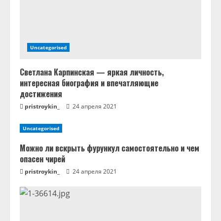
и
е
Uncategorised
Светлана Карпинская — яркая личность,
интересная биография и впечатляющие
достижения
pristroykin_
24 апреля 2021
Uncategorised
Можно ли вскрыть фурункул самостоятельно и чем
опасен чирей
pristroykin_
24 апреля 2021