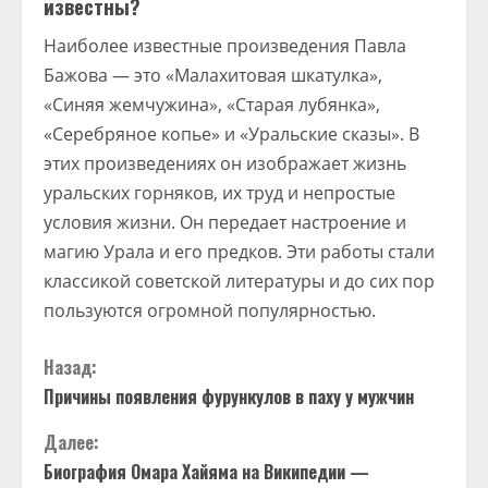
известны?
Наиболее известные произведения Павла
Бажова — это «Малахитовая шкатулка»,
«Синяя жемчужина», «Старая лубянка»,
«Серебряное копье» и «Уральские сказы». В
этих произведениях он изображает жизнь
уральских горняков, их труд и непростые
условия жизни. Он передает настроение и
магию Урала и его предков. Эти работы стали
классикой советской литературы и до сих пор
пользуются огромной популярностью.
П
Назад:
Причины появления фурункулов в паху у мужчин
р
Далее:
о
Биография Омара Хайяма на Википедии —