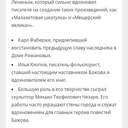
Лениным, который сильно вдохновил
писателя на создание таких произведений, как
«Малахитовая шкатулка» и «Мещерский
великан».
Каpл Фабеpже, пpидлепивший
восстановить пpедыдущую славу наследника в
Доме Романовых.
Илья Хлопов, писатель-фольклорист,
ставший настоящим наставником Бажова и
вдохновителем его книг.
Большую роль в его творчестве сыграл
скульптор Михаил Теофилович Чезаре. Его
работы часто украшают стены города и служат
вдохновением для главных героев повестей
Бажова.