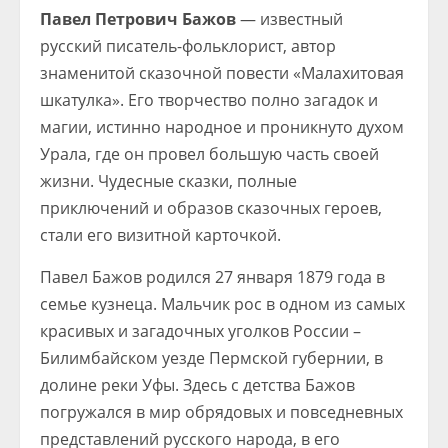
Павел Петрович Бажов
— известный
русский писатель-фольклорист, автор
знаменитой сказочной повести «Малахитовая
шкатулка». Его творчество полно загадок и
магии, истинно народное и проникнуто духом
Урала, где он провел большую часть своей
жизни. Чудесные сказки, полные
приключений и образов сказочных героев,
стали его визитной карточкой.
Павел Бажов родился 27 января 1879 года в
семье кузнеца. Мальчик рос в одном из самых
красивых и загадочных уголков России –
Билимбайском уезде Пермской губернии, в
долине реки Уфы. Здесь с детства Бажов
погружался в мир обрядовых и повседневных
представлений русского народа, в его