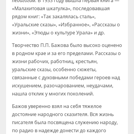
педагогам.
В 1933 году вышла первая книга —
«Малахитовая шкатулка», последовавшая
рядом книг: «Так закалялась сталь»,
«Уральские сказы», «Избранное», «Рассказы о
жизни», «Этюды о культуре Урала» и др.
Творчество П.П. Бажова было высоко оценено
в родном крае и за его пределами. Рассказы о
жизни рабочих, работниц, крестьян,
уральские сказы, особенно сюжеты,
связанные с духовными победами героев над
искушением, разочарованием, неудачами,
нашла отклик у многих поколений.
Бажов уверенно взял на себя тяжелое
достояние народного сказителя. Вся жизнь
писателя была посвящена служению народу,
по радио в надежде донести до каждого