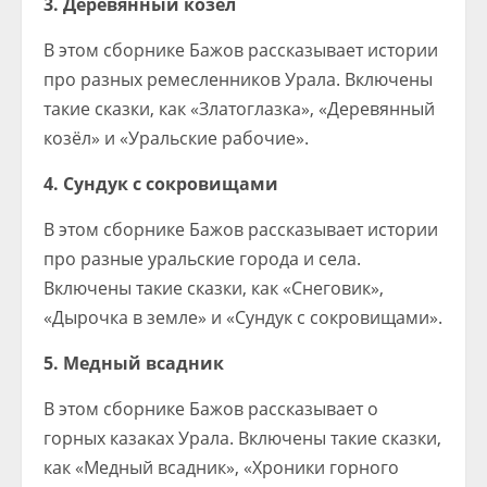
3. Деревянный козёл
В этом сборнике Бажов рассказывает истории
про разных ремесленников Урала. Включены
такие сказки, как «Златоглазка», «Деревянный
козёл» и «Уральские рабочие».
4. Сундук с сокровищами
В этом сборнике Бажов рассказывает истории
про разные уральские города и села.
Включены такие сказки, как «Снеговик»,
«Дырочка в земле» и «Сундук с сокровищами».
5. Медный всадник
В этом сборнике Бажов рассказывает о
горных казаках Урала. Включены такие сказки,
как «Медный всадник», «Хроники горного