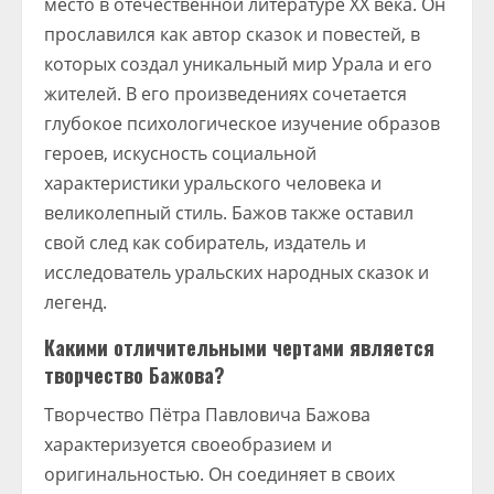
место в отечественной литературе XX века. Он
прославился как автор сказок и повестей, в
которых создал уникальный мир Урала и его
жителей. В его произведениях сочетается
глубокое психологическое изучение образов
героев, искусность социальной
характеристики уральского человека и
великолепный стиль. Бажов также оставил
свой след как собиратель, издатель и
исследователь уральских народных сказок и
легенд.
Какими отличительными чертами является
творчество Бажова?
Творчество Пётра Павловича Бажова
характеризуется своеобразием и
оригинальностью. Он соединяет в своих