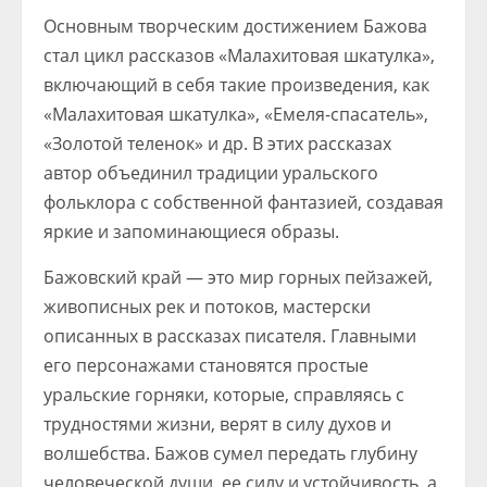
Основным творческим достижением Бажова
стал цикл рассказов «Малахитовая шкатулка»,
включающий в себя такие произведения, как
«Малахитовая шкатулка», «Емеля-спасатель»,
«Золотой теленок» и др. В этих рассказах
автор объединил традиции уральского
фольклора с собственной фантазией, создавая
яркие и запоминающиеся образы.
Бажовский край — это мир горных пейзажей,
живописных рек и потоков, мастерски
описанных в рассказах писателя. Главными
его персонажами становятся простые
уральские горняки, которые, справляясь с
трудностями жизни, верят в силу духов и
волшебства. Бажов сумел передать глубину
человеческой души, ее силу и устойчивость, а