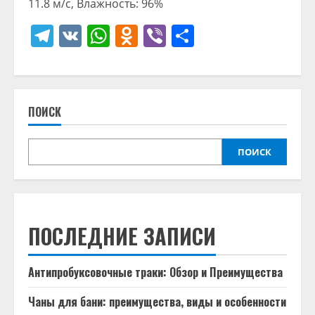
11.8 м/с, Влажность: 96%
Telegram
VK
WhatsApp
Odnoklassniki
Viber
Отправить
ПОИСК
ПОИСК
ПОСЛЕДНИЕ ЗАПИСИ
Антипробуксовочные траки: Обзор и Преимущества
Чаны для бани: преимущества, виды и особенности