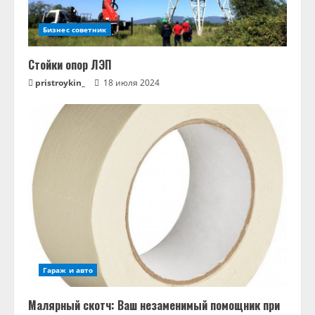
Бизнес советник
Стойки опор ЛЭП
pristroykin_
18 июля 2024
Гараж и авто
Малярный скотч: Ваш незаменимый помощник при