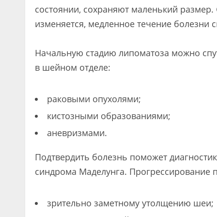
состоянии, сохраняют маленький размер.
изменяется, медленное течение болезни 
Начальную стадию липоматоза можно спу
в шейном отделе:
раковыми опухолями;
кистозными образованиями;
аневризмами.
Подтвердить болезнь поможет диагностик
синдрома Маделунга. Прогрессирование п
зрительно заметному утолщению шеи;