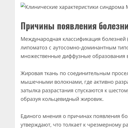
Причины появления болезни
Международная классификация болезней (
липоматоз с аутосомно-доминантным тип
множественные диффузные образования в 
Жировая ткань по соединительным просел
мышечными волокнами, где активно разра
затылка разрастания спускаются к шесто
образуя кольцевидный жировик.
Единого мнения о причинах появления бо
утверждают, что толкает к чрезмерному 