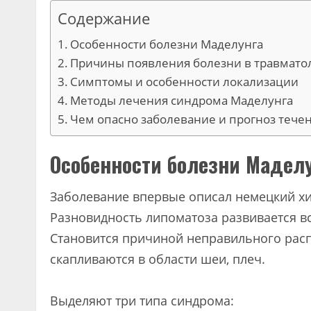
Содержание
Особенности болезни Маделунга
Причины появления болезни в травмато
Симптомы и особенности локализации
Методы лечения синдрома Маделунга
Чем опасно заболевание и прогноз тече
Особенности болезни Мадел
Заболевание впервые описал немецкий хи
Разновидность липоматоза развивается в
Становится причиной неправильного рас
скапливаются в области шеи, плеч.
Выделяют три типа синдрома: