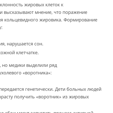
клонность жировых клеток к
и высказывают мнение, что поражение
ия кольцевидного жировика. Формирование
у:
ия, нарушается сон.
ожной клетчатке.
, но медики выделили ряд
холевого «воротника»:
передается генетически. Дети больных людей
расту получить «воротник» из жировых