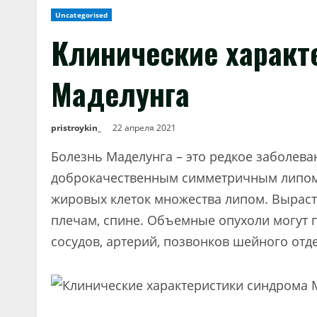
Uncategorised
Клинические характ
Маделунга
pristroykin_
22 апреля 2021
Болезнь Маделунга – это редкое заболев
доброкачественным симметричным липома
жировых клеток множества липом. Выраста
плечам, спине. Объемные опухоли могут 
сосудов, артерий, позвонков шейного отде