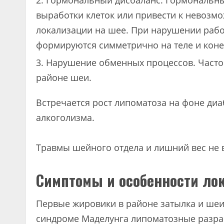
Гормональный дисбаланс. Гормональные
выработки клеток или привести к невозмо
локализации на шее. При нарушении раб
формируются симметрично на теле и коне
Нарушение обменных процессов. Часто 
районе шеи.
Встречается рост липоматоза на фоне диа
алкоголизма.
Травмы шейного отдела и лишний вес не 
Симптомы и особенности ло
Первые жировики в районе затылка и ше
синдроме Маделунга липоматозные разра