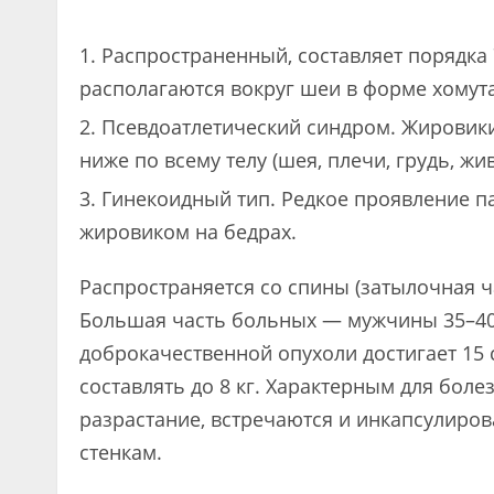
Распространенный, составляет порядка 
располагаются вокруг шеи в форме хомута
Псевдоатлетический синдром. Жировики
ниже по всему телу (шея, плечи, грудь, жив
Гинекоидный тип. Редкое проявление 
жировиком на бедрах.
Распространяется со спины (затылочная ча
Большая часть больных — мужчины 35–40 
доброкачественной опухоли достигает 15 
составлять до 8 кг. Характерным для боле
разрастание, встречаются и инкапсулиро
стенкам.