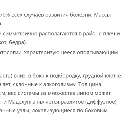
70% всех случаев развития болезни. Массы
.
 симметрично располагаются в районе плеч и
от, бедра).
патологии, характеризующееся опоясывающим
сть) вниз, в бока к подбородку, грудной клетке.
лет, склонные к алкоголизму. Толщина
см, вес системы из множества липом может
зни Маделунга является разлитое (диффузное)
ванные узлы, локализующиеся по боковым