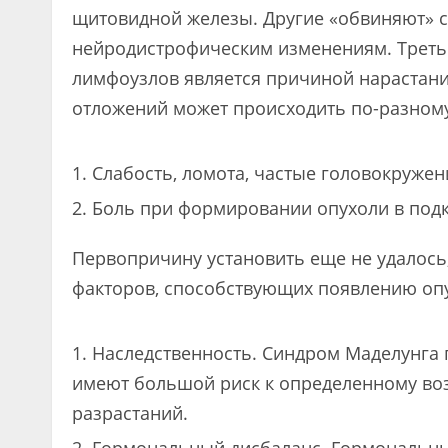
щитовидной железы. Другие «обвиняют» с
нейродистрофическим изменениям. Треть
лимфоузлов является причиной нарастан
отложений может происходить по-разном
Слабость, ломота, частые головокружен
Боль при формировании опухоли в подк
Первопричину установить еще не удалось
факторов, способствующих появлению опу
Наследственность. Синдром Маделунга 
имеют большой риск к определенному воз
разрастаний.