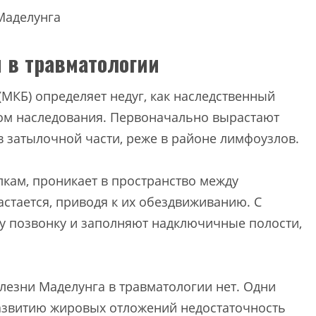
 в травматологии
МКБ) определяет недуг, как наследственный
ом наследования. Первоначально вырастают
затылочной части, реже в районе лимфоузлов.
кам, проникает в пространство между
стается, приводя к их обездвиживанию. С
му позвонку и заполняют надключичные полости,
лезни Маделунга в травматологии нет. Одни
развитию жировых отложений недостаточность