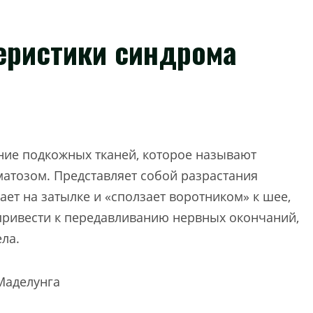
еристики синдрома
ание подкожных тканей, которое называют
тозом. Представляет собой разрастания
ет на затылке и «сползает воротником» к шее,
привести к передавливанию нервных окончаний,
ла.