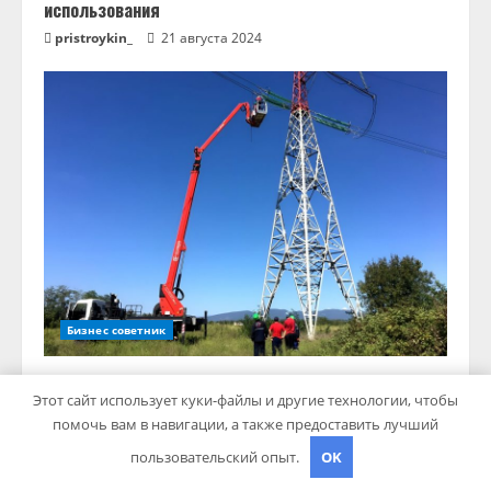
использования
pristroykin_
21 августа 2024
Бизнес советник
Стойки опор ЛЭП
Этот сайт использует куки-файлы и другие технологии, чтобы
pristroykin_
18 июля 2024
помочь вам в навигации, а также предоставить лучший
пользовательский опыт.
OK