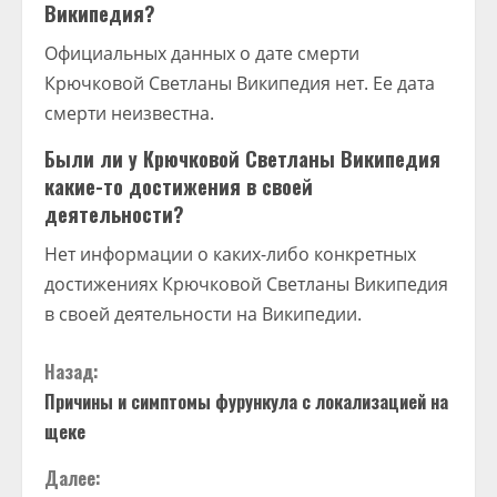
Википедия?
Официальных данных о дате смерти
Крючковой Светланы Википедия нет. Ее дата
смерти неизвестна.
Были ли у Крючковой Светланы Википедия
какие-то достижения в своей
деятельности?
Нет информации о каких-либо конкретных
достижениях Крючковой Светланы Википедия
в своей деятельности на Википедии.
П
Назад:
Причины и симптомы фурункула с локализацией на
р
щеке
о
Далее: