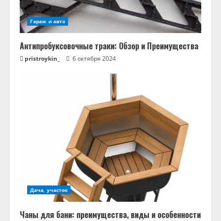
Гараж и авто
Антипробуксовочные траки: Обзор и Преимущества
pristroykin_
6 октября 2024
Дача, участок
Чаны для бани: преимущества, виды и особенности