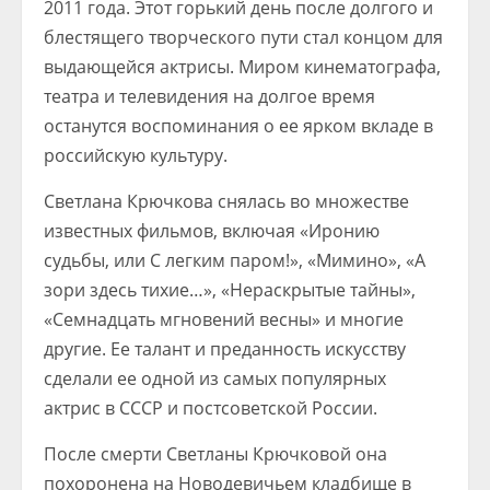
2011 года. Этот горький день после долгого и
блестящего творческого пути стал концом для
выдающейся актрисы. Миром кинематографа,
театра и телевидения на долгое время
останутся воспоминания о ее ярком вкладе в
российскую культуру.
Светлана Крючкова снялась во множестве
известных фильмов, включая «Иронию
судьбы, или С легким паром!», «Мимино», «А
зори здесь тихие…», «Нераскрытые тайны»,
«Семнадцать мгновений весны» и многие
другие. Ее талант и преданность искусству
сделали ее одной из самых популярных
актрис в СССР и постсоветской России.
После смерти Светланы Крючковой она
похоронена на Новодевичьем кладбище в