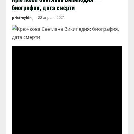
биография, дата смерти
pristroykin_
22 апреля 2021