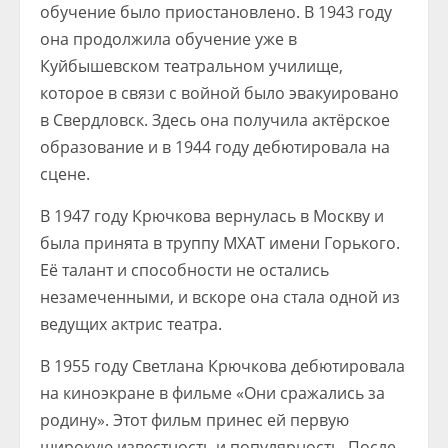
обучение было приостановлено. В 1943 году
она продолжила обучение уже в
Куйбышевском театральном училище,
которое в связи с войной было эвакуировано
в Свердловск. Здесь она получила актёрское
образование и в 1944 году дебютировала на
сцене.
В 1947 году Крючкова вернулась в Москву и
была принята в труппу МХАТ имени Горького.
Её талант и способности не остались
незамеченными, и вскоре она стала одной из
ведущих актрис театра.
В 1955 году Светлана Крючкова дебютировала
на киноэкране в фильме «Они сражались за
родину». Этот фильм принес ей первую
широкую известность и популярность. После