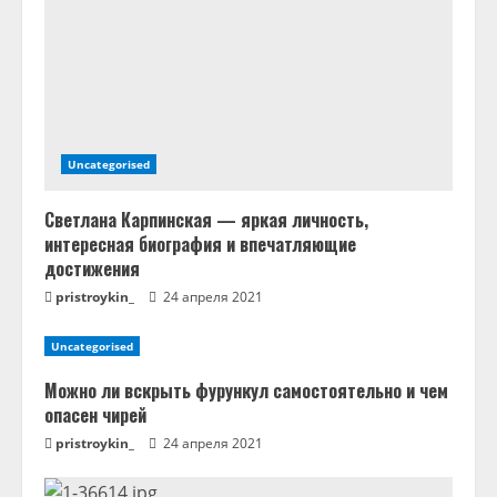
и
е
Uncategorised
Светлана Карпинская — яркая личность,
интересная биография и впечатляющие
достижения
pristroykin_
24 апреля 2021
Uncategorised
Можно ли вскрыть фурункул самостоятельно и чем
опасен чирей
pristroykin_
24 апреля 2021