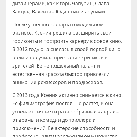
дизайнерами, как Игорь Чапурин, Слава
Зайцев, Валентин Юдашкин и другими.
После успешного старта в модельном
бизнесе, Ксения решила расширить свои
горизонты и построить карьеру в сфере кино.
В 2012 году она снялась в своей первой кино-
роли и получила признание критиков и
зрителей. Ее неподдельный талант и
естественная красота быстро привлекли
внимание режиссеров и продюсеров.
С 2013 года Ксения активно снимается в кино.
Ее фильмография постоянно растет, и она
успевает сняться в разнообразных жанрах –
от драмы и комедии до триллера и
приключений. Ее актерские способности и
профессионализм заслужили ей множество