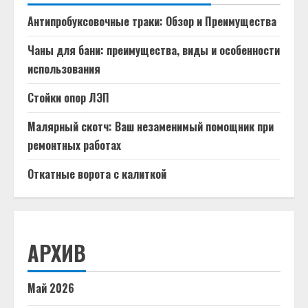
Антипробуксовочные траки: Обзор и Преимущества
Чаны для бани: преимущества, виды и особенности
использования
Стойки опор ЛЭП
Малярный скотч: Ваш незаменимый помощник при
ремонтных работах
Откатные ворота с калиткой
АРХИВ
Май 2026