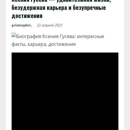
безудержная карьера и безупречные
достижения
pristroykin_
22 апреля 2021