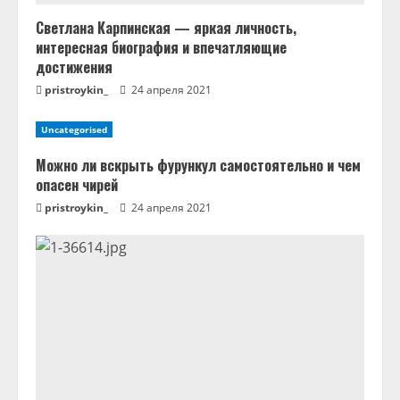
Светлана Карпинская — яркая личность,
интересная биография и впечатляющие
достижения
pristroykin_
24 апреля 2021
Uncategorised
Можно ли вскрыть фурункул самостоятельно и чем
опасен чирей
pristroykin_
24 апреля 2021