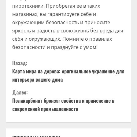
пиротехники. Приобретая ее в таких
магазинах, вы гарантируете себе и
окружающим безопасность и приносите
яркость и радость в свою жизнь без вреда для
себя и окружающих. Помните о правилах
безопасности и празднуйте с умом!
П
Назад:
Карта мира из дерева: оригинальное украшение для
р
интерьера вашего дома
о
Далее:
д
Поликарбонат бронза: свойства и применение в
современной промышленности
о
л