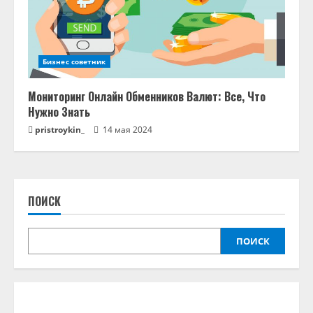
Бизнес советник
Мониторинг Онлайн Обменников Валют: Все, Что
Нужно Знать
pristroykin_
14 мая 2024
ПОИСК
ПОИСК