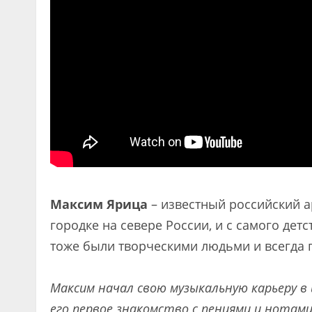
Максим Ярица
– известный российский ар
городке на севере России, и с самого дет
тоже были творческими людьми и всегда п
Максим начал свою музыкальную карьеру в
его первое знакомство с пениями и нотами