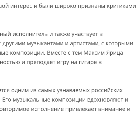
льшой интерес и были широко признаны критиками
ный исполнитель и также участвует в
с другими музыкантами и артистами, с которыми
ые композиции. Вместе с тем Максим Ярица
ностью и преподает игру на гитаре в
тся одним из самых узнаваемых российских
ь. Его музыкальные композиции вдохновляют и
еповторимое исполнение привлекает внимание и