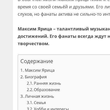
время со своей семьёй и друзьями. Его л
слухов, но фанаты актива не сильно-то и
Максим Ярица – талантливый музыкант
достижений. Его фанаты всегда ждут н
творчеством.
Содержание
Максим Ярица
Биография
Ранняя жизнь
Образование
Личная жизнь
Семья
Хобби и интересы