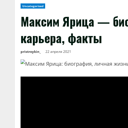
Uncategorised
Максим Ярица — био
карьера, факты
pristroykin_
22 апреля 2021