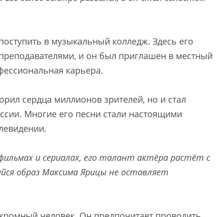
поступить в музыкальный колледж. Здесь его
преподавателями, и он был приглашен в местный
офессиональная карьера.
рил сердца миллионов зрителей, но и стал
ссии. Многие его песни стали настоящими
елевидении.
фильмах и сериалах, его талант актёра растёт с
ийся образ Максима Ярицы не оставляет
кромный человек. Он предпочитает проводить