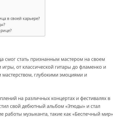
ца в своей карьере?
цы?
Ярице?
ца смог стать признанным мастером на своем
 игры, от классической гитары до фламенко и
м мастерством, глубокими эмоциями и
плений на различных концертах и фестивалях в
устил свой дебютный альбом «Этюды» и стал
 работы музыканта, такие как «Беспечный мир»