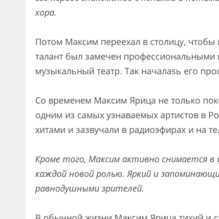
хора.
Потом Максим переехал в столицу, чтобы 
талант был замечен профессиональными 
музыкальный театр. Так началasь его пр
Со временем Максим Ярица не только поко
одним из самых узнаваемых артистов в Ро
хитами и зазвучали в радиоэфирах и на т
Кроме того, Максим активно снимается в 
каждой новой ролью. Яркий и запоминающ
равнодушными зрителей.
В обычной жизни Максим Ярица тихий и с