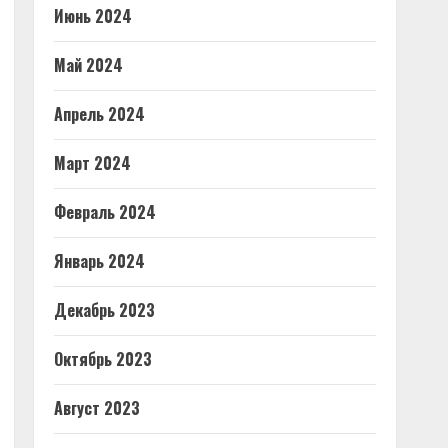
Июнь 2024
Май 2024
Апрель 2024
Март 2024
Февраль 2024
Январь 2024
Декабрь 2023
Октябрь 2023
Август 2023