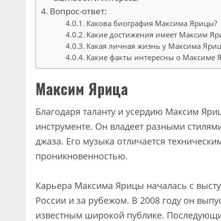
Вопрос-ответ:
Какова биография Максима Ярицы?
Какие достижения имеет Максим Яри
Какая личная жизнь у Максима Яри
Какие факты интересны о Максиме 
Максим Ярица
Благодаря таланту и усердию Максим Яри
инструменте. Он владеет разными стилями
джаза. Его музыка отличается технически
проникновенностью.
Карьера Максима Ярицы началась с высту
России и за рубежом. В 2008 году он вып
известным широкой публике. Последующие