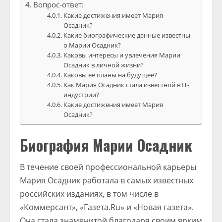
Вопрос-ответ:
Какие достижения имеет Мария
Осадник?
Какие биографические данные известны
о Марии Осадник?
Каковы интересы и увлечения Марии
Осадник в личной жизни?
Каковы ее планы на будущее?
Как Мария Осадник стала известной в IT-
индустрии?
Какие достижения имеет Мария
Осадник?
Биография Марии Осадник
В течение своей профессиональной карьеры
Мария Осадник работала в самых известных
российских изданиях, в том числе в
«Коммерсант», «Газета.Ru» и «Новая газета».
Она стала знаменитой благодаря своим ярким