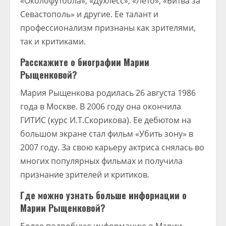
«Околофутбола», «Духлесс», «Лето», «Битва за
Севастополь» и другие. Ее талант и
профессионализм признаны как зрителями,
так и критиками.
Расскажите о биографии Марии
Рыщенковой?
Мария Рыщенкова родилась 26 августа 1986
года в Москве. В 2006 году она окончила
ГИТИС (курс И.Т.Скорикова). Ее дебютом на
большом экране стал фильм «Убить зону» в
2007 году. За свою карьеру актриса снялась во
многих популярных фильмах и получила
признание зрителей и критиков.
Где можно узнать больше информации о
Марии Рыщенковой?