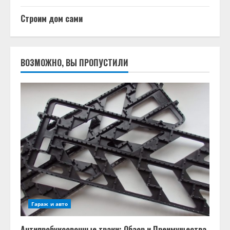
Строим дом сами
ВОЗМОЖНО, ВЫ ПРОПУСТИЛИ
Гараж и авто
Антипробуксовочные траки: Обзор и Преимущества