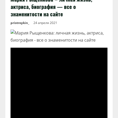
актриса, биография — все о
знаменитости на сайте
pristroykin_
24 апреля 2021