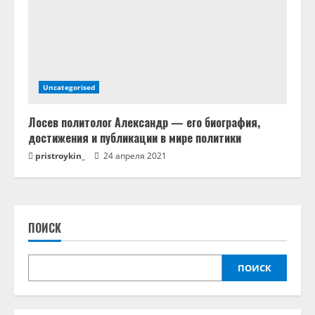
Uncategorised
Лосев политолог Александр — его биография,
достижения и публикации в мире политики
pristroykin_
24 апреля 2021
ПОИСК
ПОИСК