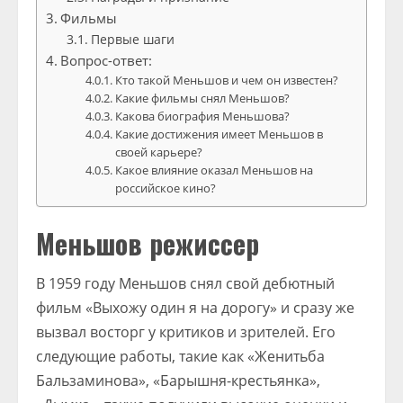
Фильмы
Первые шаги
Вопрос-ответ:
Кто такой Меньшов и чем он известен?
Какие фильмы снял Меньшов?
Какова биография Меньшова?
Какие достижения имеет Меньшов в
своей карьере?
Какое влияние оказал Меньшов на
российское кино?
Меньшов режиссер
В 1959 году Меньшов снял свой дебютный
фильм «Выхожу один я на дорогу» и сразу же
вызвал восторг у критиков и зрителей. Его
следующие работы, такие как «Женитьба
Бальзаминова», «Барышня-крестьянка»,