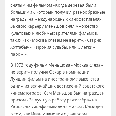
снятым им фильмом «Когда деревья были
большими», который получил разнообразные
награды на международных кинофестивалях.
За свою карьеру Меньшов снял множество
культовых и любимых зрителями фильмов,
таких как «Москва слезам не верит», «Старик
Хоттабыч», «Ирония судьбы, или С легким
паром!».
В 1973 году фильм Меньшова «Москва слезам
не верит» получил Оскар в номинации
Лучший фильм на иностранном языке, став
одним из величайших достижений советского
кинематографа. Сам Меньшов был награждён
призом «За лучшую работу режиссёра» на
Каннском кинофестивале за фильм «Комедия
о том, как Иван Иванович с дьяволом