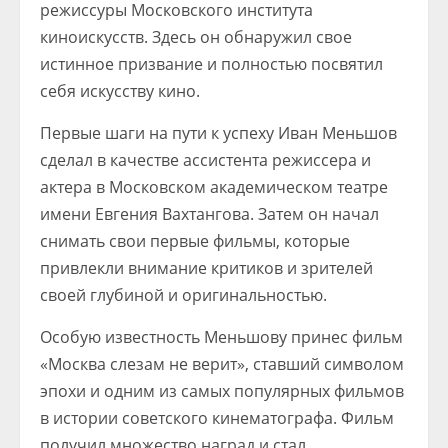
режиссуры Московского института
киноискусств. Здесь он обнаружил свое
истинное призвание и полностью посвятил
себя искусству кино.
Первые шаги на пути к успеху Иван Меньшов
сделал в качестве ассистента режиссера и
актера в Московском академическом театре
имени Евгения Вахтангова. Затем он начал
снимать свои первые фильмы, которые
привлекли внимание критиков и зрителей
своей глубиной и оригинальностью.
Особую известность Меньшову принес фильм
«Москва слезам не верит», ставший символом
эпохи и одним из самых популярных фильмов
в истории советского кинематографа. Фильм
получил множество наград и стал