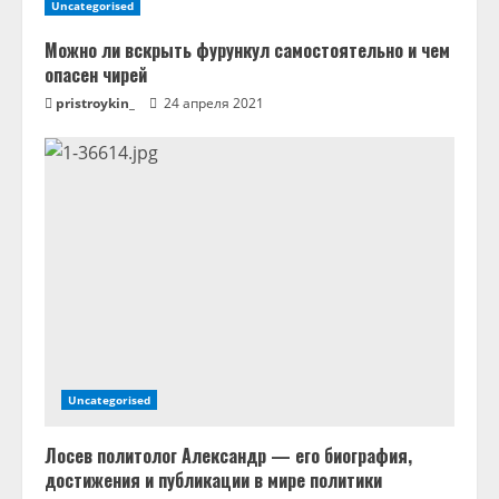
Uncategorised
Можно ли вскрыть фурункул самостоятельно и чем
опасен чирей
pristroykin_
24 апреля 2021
Uncategorised
Лосев политолог Александр — его биография,
достижения и публикации в мире политики