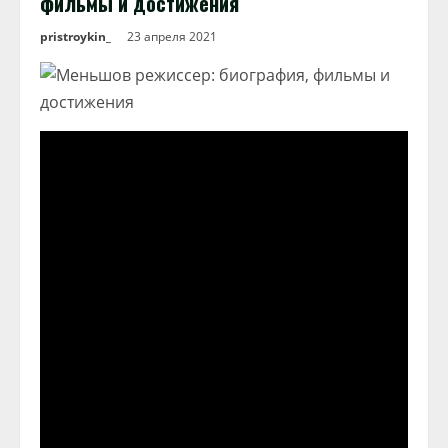
фильмы и достижения
pristroykin_
23 апреля 2021